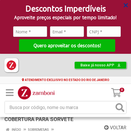
Descontos Imperdíveis
Aproveite preços especiais por tempo limitado!
Quero aproveitar os descontos!
Baixe já nosso APP
ATENDIMENTO EXCLUSIVO NO ESTADO DO RIO DE JANEIRO
0
COBERTURA PARA SORVETE
VOLTAR
INÍCIO
SOBREMESAS