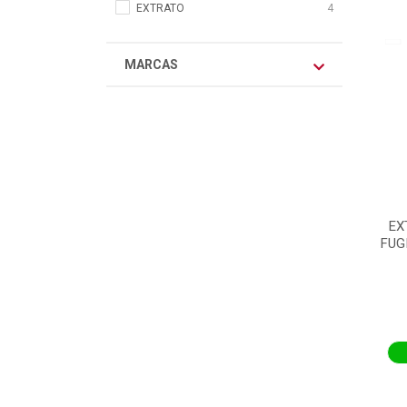
EXTRATO
4
MARCAS
EX
FUG