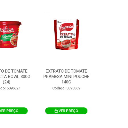
TO DE TOMATE
EXTRATO DE TOMATE
CTA BOWL 300G
PRAMESA MINI POUCHE
(24)
140G
igo: 5095321
Código: 5095869
VER PREÇO
VER PREÇO