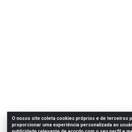
O nosso site coleta cookies próprios e de terceiros 
proporcionar uma experiência personalizada ao usuár
publicidade relevante de acordo com o seu perfil e m