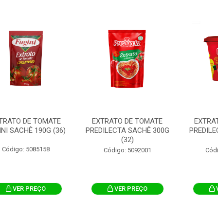
TRATO DE TOMATE
EXTRATO DE TOMATE
EXTRA
INI SACHÊ 190G (36)
PREDILECTA SACHÊ 300G
PREDILE
(32)
Código: 5085158
Código: 5092001
Cód
VER PREÇO
VER PREÇO