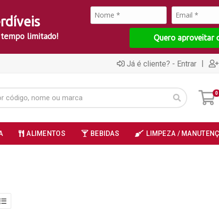
rdíveis
 tempo limitado!
Quero aproveitar 
|
Já é cliente? - Entrar
0
A
ALIMENTOS
BEBIDAS
LIMPEZA / MANUTEN