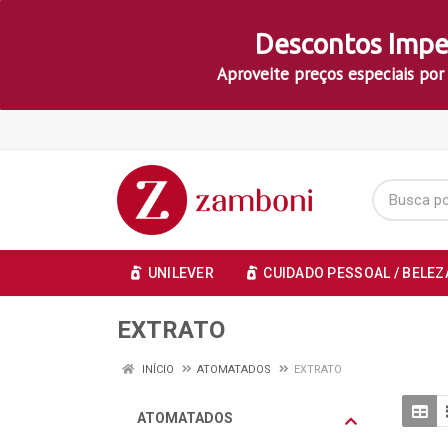
Descontos Impe
Aproveite preços especiais por
UNILEVER
CUIDADO PESSOAL / BELEZ
EXTRATO
INÍCIO
ATOMATADOS
EXTRATO
ATOMATADOS