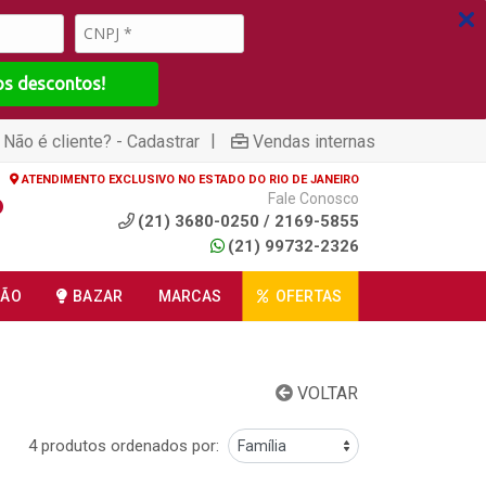
os descontos!
|
Não é cliente? - Cadastrar
Vendas internas
ATENDIMENTO EXCLUSIVO NO ESTADO DO RIO DE JANEIRO
Fale Conosco
(21) 3680-0250 / 2169-5855
(21) 99732-2326
ÇÃO
BAZAR
MARCAS
OFERTAS
VOLTAR
4 produtos ordenados por: