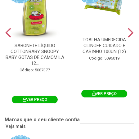
TOALHA UMEDECIDA
CLINOFF CUIDADO E
SABONETE LÍQUIDO
CARINHO 100UN (12)
COTTONBABY SNOOPY
BABY GOTAS DE CAMOMILA
Código: 5096019
12...
Código: 5087377
VER PREÇO
VER PREÇO
Marcas que o seu cliente confia
Veja mais