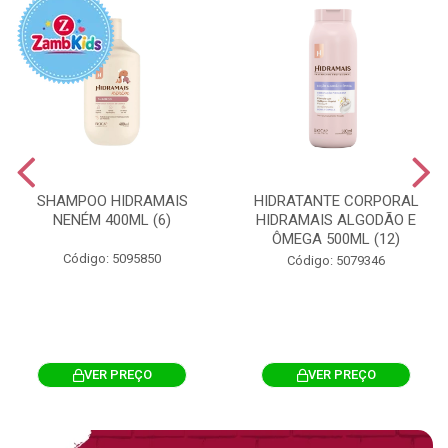
SHAMPOO HIDRAMAIS
HIDRATANTE CORPORAL
NENÉM 400ML (6)
HIDRAMAIS ALGODÃO E
ÔMEGA 500ML (12)
Código: 5095850
Código: 5079346
VER PREÇO
VER PREÇO