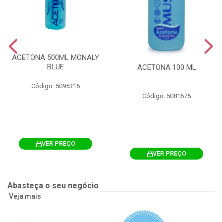
ACETONA 500ML MONALY
BLUE
ACETONA 100 ML
Código: 5095316
Código: 5081675
VER PREÇO
VER PREÇO
Abasteça o seu negócio
Veja mais