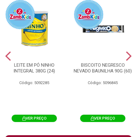
LEITE EM PÓ NINHO
BISCOITO NEGRESCO
INTEGRAL 380G (24)
NEVADO BAUNILHA 90G (60)
Código: 5092285
Código: 5096845
VER PREÇO
VER PREÇO