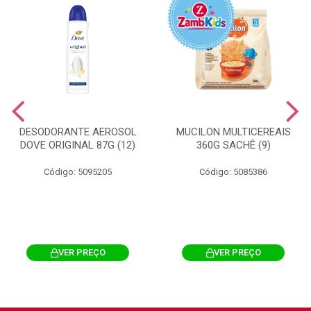
DESODORANTE AEROSOL
MUCILON MULTICEREAIS
DOVE ORIGINAL 87G (12)
360G SACHÊ (9)
Código: 5095205
Código: 5085386
VER PREÇO
VER PREÇO