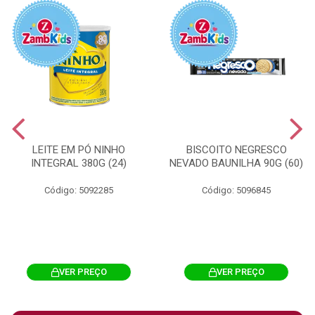
LEITE EM PÓ NINHO
BISCOITO NEGRESCO
INTEGRAL 380G (24)
NEVADO BAUNILHA 90G (60)
Código: 5092285
Código: 5096845
VER PREÇO
VER PREÇO