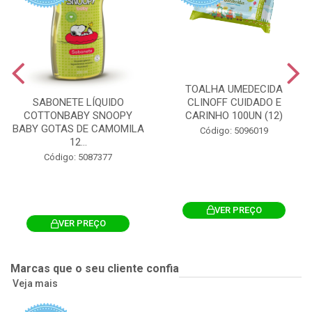
TOALHA UMEDECIDA
CLINOFF CUIDADO E
SABONETE LÍQUIDO
CARINHO 100UN (12)
COTTONBABY SNOOPY
BABY GOTAS DE CAMOMILA
Código: 5096019
12...
Código: 5087377
VER PREÇO
VER PREÇO
Marcas que o seu cliente confia
Veja mais