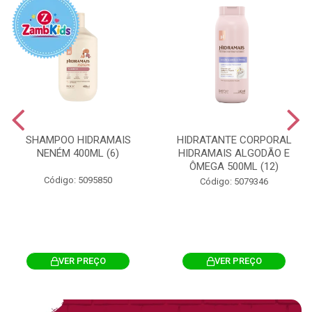
SHAMPOO HIDRAMAIS
HIDRATANTE CORPORAL
NENÉM 400ML (6)
HIDRAMAIS ALGODÃO E
ÔMEGA 500ML (12)
Código: 5095850
Código: 5079346
VER PREÇO
VER PREÇO