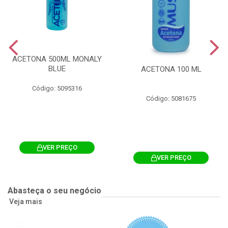
ACETONA 500ML MONALY
BLUE
ACETONA 100 ML
Código: 5095316
Código: 5081675
VER PREÇO
VER PREÇO
Abasteça o seu negócio
Veja mais