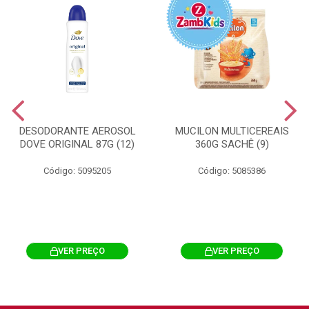
DESODORANTE AEROSOL
MUCILON MULTICEREAIS
DOVE ORIGINAL 87G (12)
360G SACHÊ (9)
Código: 5095205
Código: 5085386
VER PREÇO
VER PREÇO