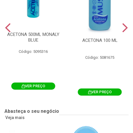
ACETONA 500ML MONALY
BLUE
ACETONA 100 ML
Código: 5095316
Código: 5081675
VER PREÇO
VER PREÇO
Abasteça o seu negócio
Veja mais