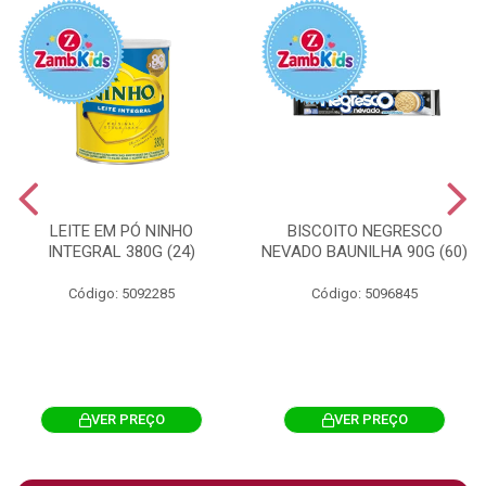
LEITE EM PÓ NINHO
BISCOITO NEGRESCO
INTEGRAL 380G (24)
NEVADO BAUNILHA 90G (60)
Código: 5092285
Código: 5096845
VER PREÇO
VER PREÇO