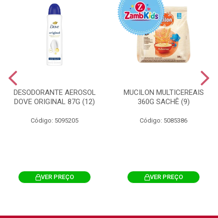
DESODORANTE AEROSOL
MUCILON MULTICEREAIS
DOVE ORIGINAL 87G (12)
360G SACHÊ (9)
Código: 5095205
Código: 5085386
VER PREÇO
VER PREÇO