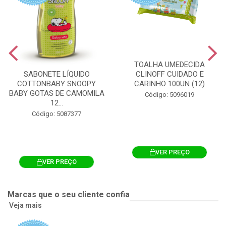
TOALHA UMEDECIDA
CLINOFF CUIDADO E
SABONETE LÍQUIDO
CARINHO 100UN (12)
COTTONBABY SNOOPY
BABY GOTAS DE CAMOMILA
Código: 5096019
12...
Código: 5087377
VER PREÇO
VER PREÇO
Marcas que o seu cliente confia
Veja mais