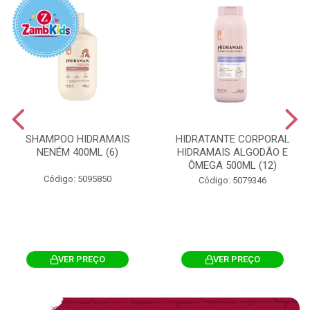
SHAMPOO HIDRAMAIS
HIDRATANTE CORPORAL
NENÉM 400ML (6)
HIDRAMAIS ALGODÃO E
ÔMEGA 500ML (12)
Código: 5095850
Código: 5079346
VER PREÇO
VER PREÇO