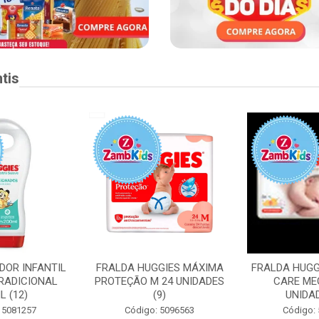
tis
DOR INFANTIL
FRALDA HUGGIES MÁXIMA
FRALDA HUGG
RADICIONAL
PROTEÇÃO M 24 UNIDADES
CARE ME
L (12)
(9)
UNIDAD
 5081257
Código: 5096563
Código: