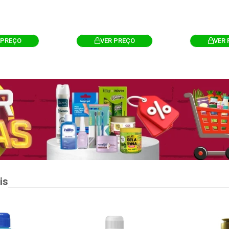
 PREÇO
VER PREÇO
VER 
is