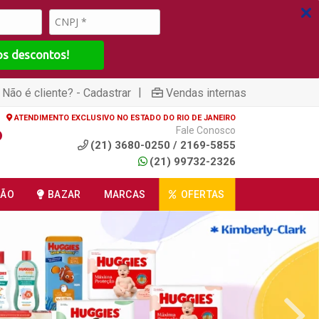
os descontos!
|
Não é cliente? - Cadastrar
Vendas internas
ATENDIMENTO EXCLUSIVO NO ESTADO DO RIO DE JANEIRO
Fale Conosco
(21) 3680-0250 / 2169-5855
(21) 99732-2326
ÇÃO
BAZAR
MARCAS
OFERTAS