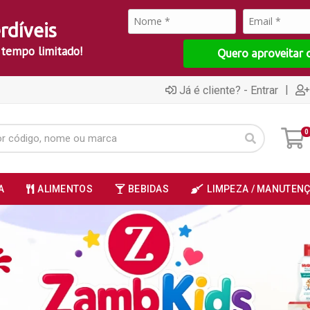
rdíveis
 tempo limitado!
Quero aproveitar 
|
Já é cliente? - Entrar
0
A
ALIMENTOS
BEBIDAS
LIMPEZA / MANUTEN