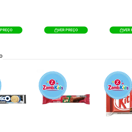
 PREÇO
VER PREÇO
VER 
o