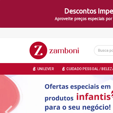
Descontos Impe
Aproveite preços especiais por
UNILEVER
CUIDADO PESSOAL / BELEZ