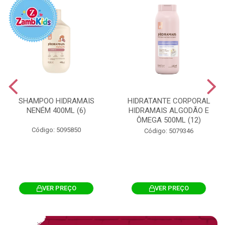
SHAMPOO HIDRAMAIS
HIDRATANTE CORPORAL
NENÉM 400ML (6)
HIDRAMAIS ALGODÃO E
ÔMEGA 500ML (12)
Código: 5095850
Código: 5079346
VER PREÇO
VER PREÇO