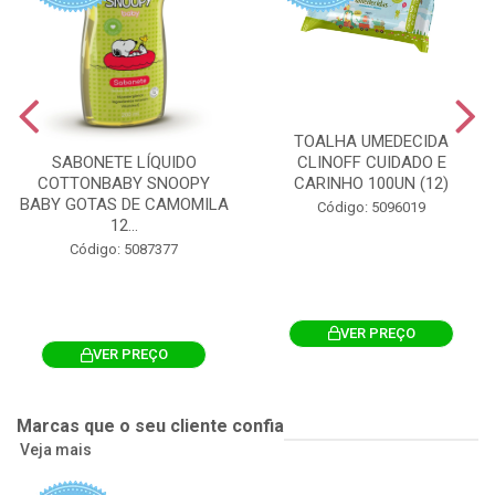
TOALHA UMEDECIDA
CLINOFF CUIDADO E
SABONETE LÍQUIDO
CARINHO 100UN (12)
COTTONBABY SNOOPY
BABY GOTAS DE CAMOMILA
Código: 5096019
12...
Código: 5087377
VER PREÇO
VER PREÇO
Marcas que o seu cliente confia
Veja mais