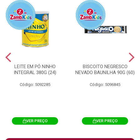
LEITE EM PÓ NINHO
BISCOITO NEGRESCO
INTEGRAL 380G (24)
NEVADO BAUNILHA 90G (60)
Código: 5092285
Código: 5096845
VER PREÇO
VER PREÇO