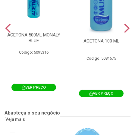
ACETONA 500ML MONALY
BLUE
ACETONA 100 ML
Código: 5095316
Código: 5081675
VER PREÇO
VER PREÇO
Abasteça o seu negócio
Veja mais