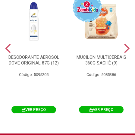
DESODORANTE AEROSOL
MUCILON MULTICEREAIS
DOVE ORIGINAL 87G (12)
360G SACHÊ (9)
Código: 5095205
Código: 5085386
VER PREÇO
VER PREÇO