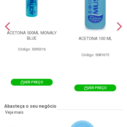
ACETONA 500ML MONALY
BLUE
ACETONA 100 ML
Código: 5095316
Código: 5081675
VER PREÇO
VER PREÇO
Abasteça o seu negócio
Veja mais