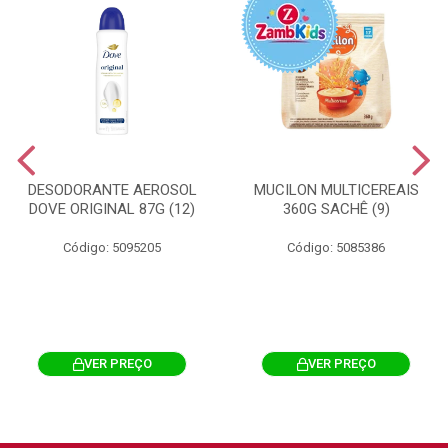
DESODORANTE AEROSOL
MUCILON MULTICEREAIS
DOVE ORIGINAL 87G (12)
360G SACHÊ (9)
Código: 5095205
Código: 5085386
VER PREÇO
VER PREÇO