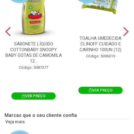
TOALHA UMEDECIDA
CLINOFF CUIDADO E
SABONETE LÍQUIDO
CARINHO 100UN (12)
COTTONBABY SNOOPY
BABY GOTAS DE CAMOMILA
Código: 5096019
12...
Código: 5087377
VER PREÇO
VER PREÇO
Marcas que o seu cliente confia
Veja mais