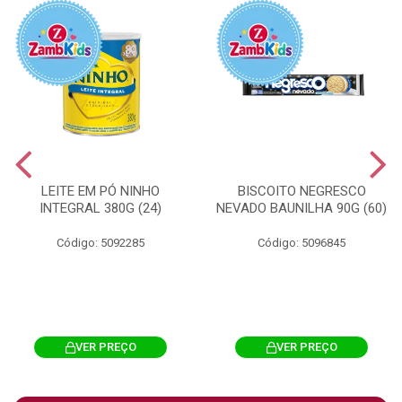
LEITE EM PÓ NINHO
BISCOITO NEGRESCO
INTEGRAL 380G (24)
NEVADO BAUNILHA 90G (60)
Código: 5092285
Código: 5096845
VER PREÇO
VER PREÇO