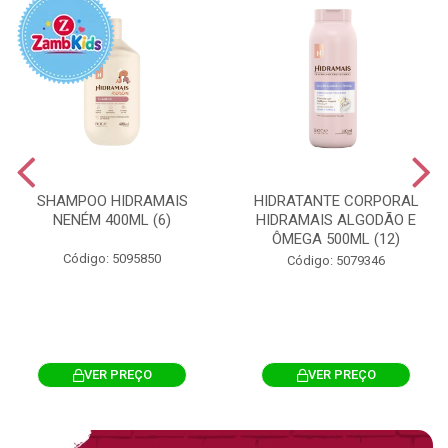
SHAMPOO HIDRAMAIS
HIDRATANTE CORPORAL
NENÉM 400ML (6)
HIDRAMAIS ALGODÃO E
ÔMEGA 500ML (12)
Código: 5095850
Código: 5079346
VER PREÇO
VER PREÇO