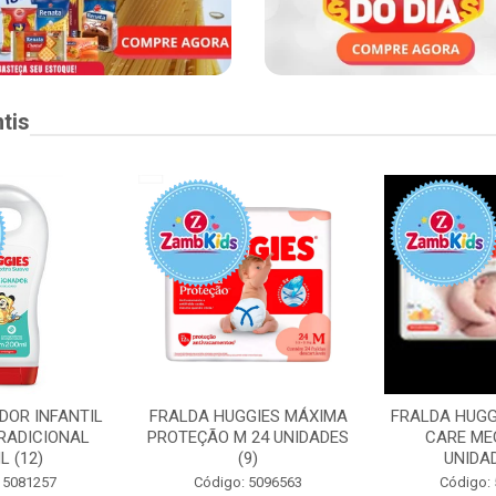
tis
DOR INFANTIL
FRALDA HUGGIES MÁXIMA
FRALDA HUGG
RADICIONAL
PROTEÇÃO M 24 UNIDADES
CARE ME
L (12)
(9)
UNIDAD
 5081257
Código: 5096563
Código: