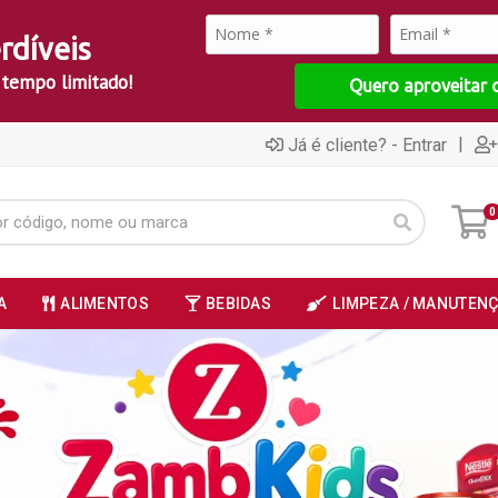
rdíveis
 tempo limitado!
Quero aproveitar 
|
Já é cliente? - Entrar
0
A
ALIMENTOS
BEBIDAS
LIMPEZA / MANUTEN