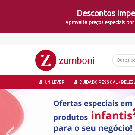
Descontos Impe
Aproveite preços especiais por
UNILEVER
CUIDADO PESSOAL / BELEZ