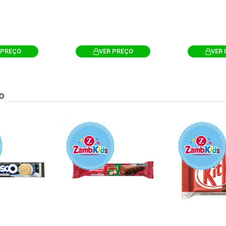
 PREÇO
VER PREÇO
VER 
o