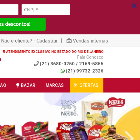
os descontos!
|
Não é cliente? - Cadastrar
Vendas internas
ATENDIMENTO EXCLUSIVO NO ESTADO DO RIO DE JANEIRO
Fale Conosco
(21) 3680-0250 / 2169-5855
(21) 99732-2326
ÇÃO
BAZAR
MARCAS
OFERTAS