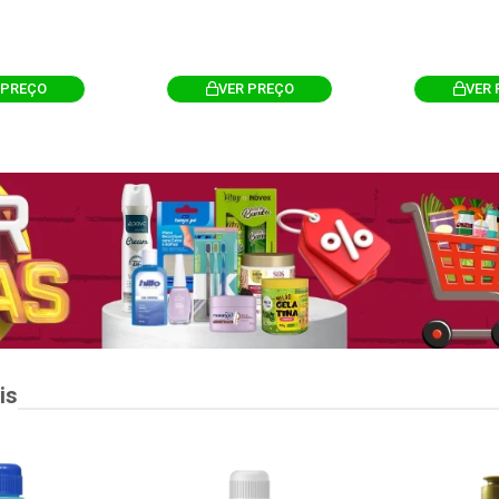
 PREÇO
VER PREÇO
VER 
is