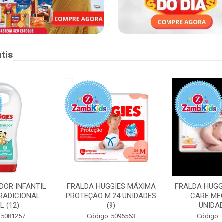
tis
DOR INFANTIL
FRALDA HUGGIES MÁXIMA
FRALDA HUGG
RADICIONAL
PROTEÇÃO M 24 UNIDADES
CARE ME
L (12)
(9)
UNIDAD
 5081257
Código: 5096563
Código: