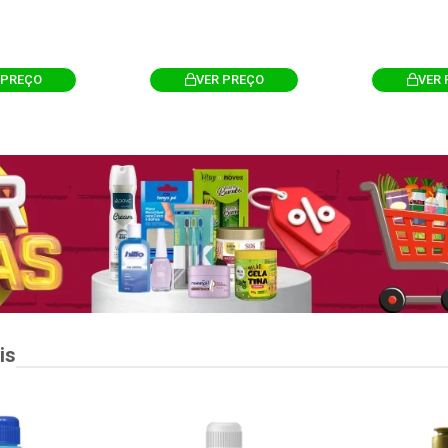
 PREÇO
VER PREÇO
VER 
is