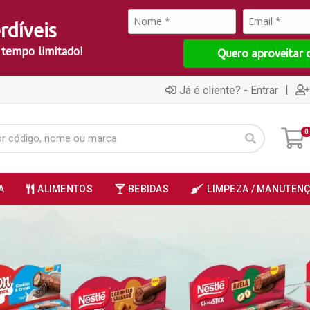
rdíveis
 tempo limitado!
Quero aproveitar 
|
Já é cliente? - Entrar
0
A
ALIMENTOS
BEBIDAS
LIMPEZA / MANUTEN