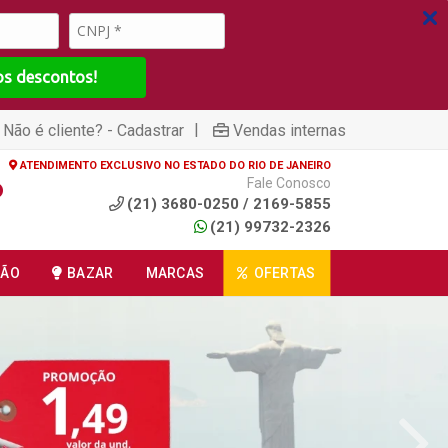
os descontos!
|
Não é cliente? - Cadastrar
Vendas internas
ATENDIMENTO EXCLUSIVO NO ESTADO DO RIO DE JANEIRO
Fale Conosco
(21) 3680-0250 / 2169-5855
(21) 99732-2326
ÇÃO
BAZAR
MARCAS
OFERTAS