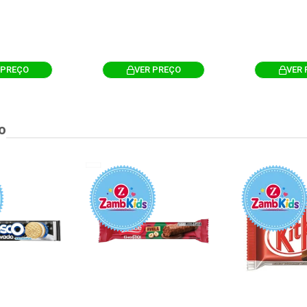
 PREÇO
VER PREÇO
VER 
o