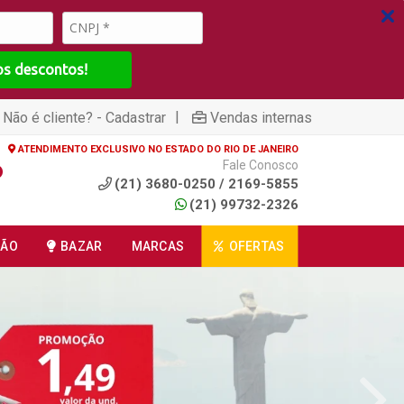
os descontos!
|
Não é cliente? - Cadastrar
Vendas internas
ATENDIMENTO EXCLUSIVO NO ESTADO DO RIO DE JANEIRO
Fale Conosco
(21) 3680-0250 / 2169-5855
(21) 99732-2326
ÇÃO
BAZAR
MARCAS
OFERTAS