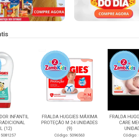
tis
DOR INFANTIL
FRALDA HUGGIES MÁXIMA
FRALDA HUGG
RADICIONAL
PROTEÇÃO M 24 UNIDADES
CARE ME
L (12)
(9)
UNIDAD
 5081257
Código: 5096563
Código: