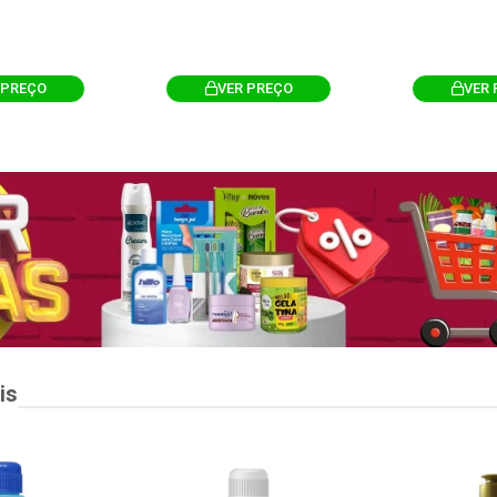
 PREÇO
VER PREÇO
VER 
is