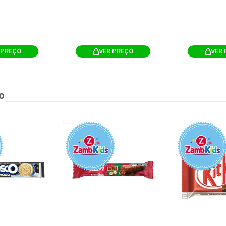
 PREÇO
VER PREÇO
VER 
o