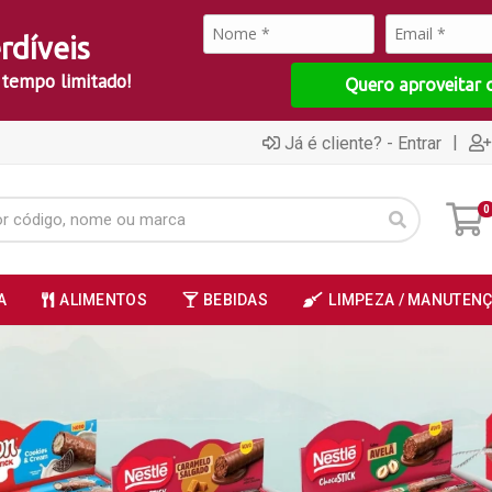
rdíveis
 tempo limitado!
Quero aproveitar 
|
Já é cliente? - Entrar
0
A
ALIMENTOS
BEBIDAS
LIMPEZA / MANUTEN