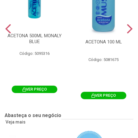
ACETONA 500ML MONALY
BLUE
ACETONA 100 ML
Código: 5095316
Código: 5081675
VER PREÇO
VER PREÇO
Abasteça o seu negócio
Veja mais