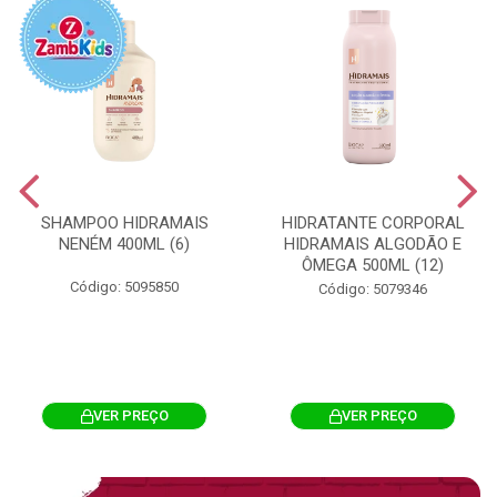
SHAMPOO HIDRAMAIS
HIDRATANTE CORPORAL
NENÉM 400ML (6)
HIDRAMAIS ALGODÃO E
ÔMEGA 500ML (12)
Código: 5095850
Código: 5079346
VER PREÇO
VER PREÇO