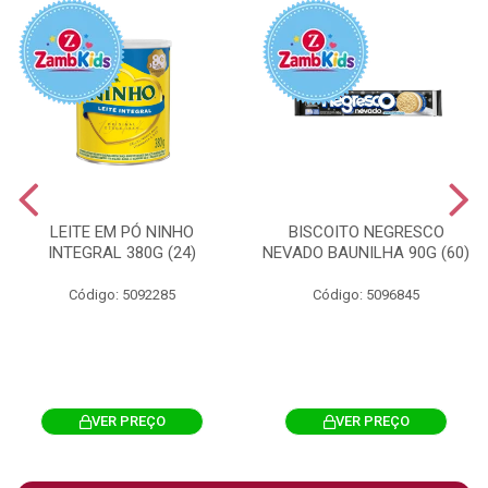
LEITE EM PÓ NINHO
BISCOITO NEGRESCO
INTEGRAL 380G (24)
NEVADO BAUNILHA 90G (60)
Código: 5092285
Código: 5096845
VER PREÇO
VER PREÇO