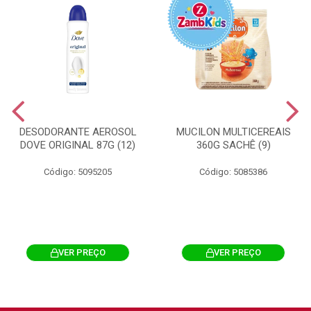
DESODORANTE AEROSOL
MUCILON MULTICEREAIS
DOVE ORIGINAL 87G (12)
360G SACHÊ (9)
Código: 5095205
Código: 5085386
VER PREÇO
VER PREÇO