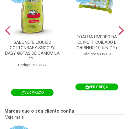
TOALHA UMEDECIDA
CLINOFF CUIDADO E
SABONETE LÍQUIDO
CARINHO 100UN (12)
COTTONBABY SNOOPY
BABY GOTAS DE CAMOMILA
Código: 5096019
12...
Código: 5087377
VER PREÇO
VER PREÇO
Marcas que o seu cliente confia
Veja mais