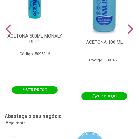
ACETONA 500ML MONALY
BLUE
ACETONA 100 ML
Código: 5095316
Código: 5081675
VER PREÇO
VER PREÇO
Abasteça o seu negócio
Veja mais