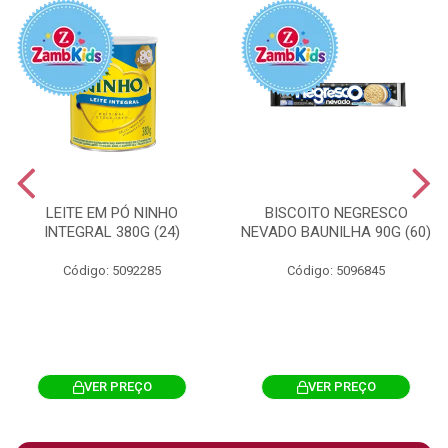
LEITE EM PÓ NINHO
BISCOITO NEGRESCO
INTEGRAL 380G (24)
NEVADO BAUNILHA 90G (60)
Código: 5092285
Código: 5096845
VER PREÇO
VER PREÇO