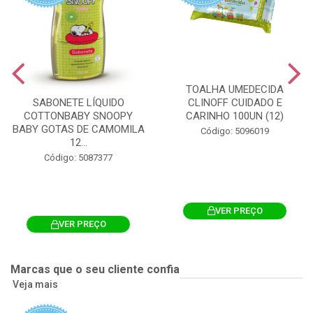
TOALHA UMEDECIDA
CLINOFF CUIDADO E
SABONETE LÍQUIDO
CARINHO 100UN (12)
COTTONBABY SNOOPY
BABY GOTAS DE CAMOMILA
Código: 5096019
12...
Código: 5087377
VER PREÇO
VER PREÇO
Marcas que o seu cliente confia
Veja mais