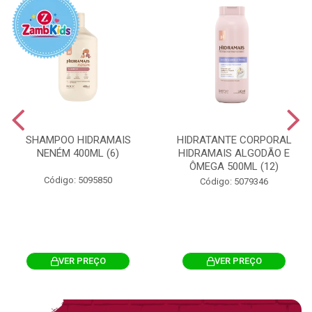
SHAMPOO HIDRAMAIS
HIDRATANTE CORPORAL
NENÉM 400ML (6)
HIDRAMAIS ALGODÃO E
ÔMEGA 500ML (12)
Código: 5095850
Código: 5079346
VER PREÇO
VER PREÇO