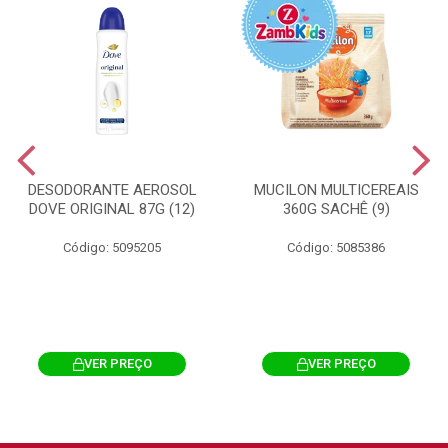
DESODORANTE AEROSOL
MUCILON MULTICEREAIS
DOVE ORIGINAL 87G (12)
360G SACHÊ (9)
Código: 5095205
Código: 5085386
VER PREÇO
VER PREÇO