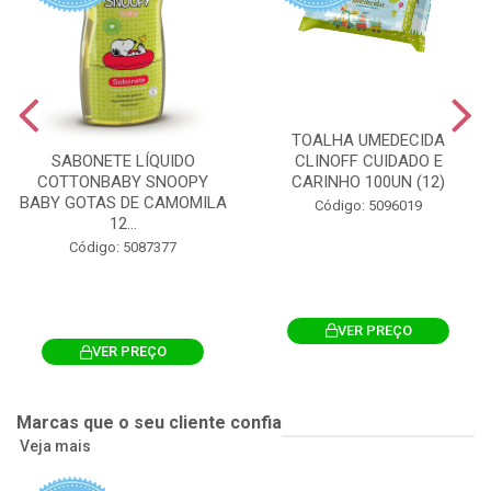
TOALHA UMEDECIDA
CLINOFF CUIDADO E
SABONETE LÍQUIDO
CARINHO 100UN (12)
COTTONBABY SNOOPY
BABY GOTAS DE CAMOMILA
Código: 5096019
12...
Código: 5087377
VER PREÇO
VER PREÇO
Marcas que o seu cliente confia
Veja mais