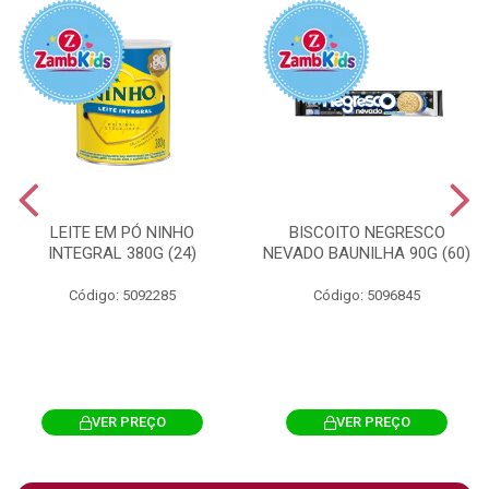
LEITE EM PÓ NINHO
BISCOITO NEGRESCO
INTEGRAL 380G (24)
NEVADO BAUNILHA 90G (60)
Código: 5092285
Código: 5096845
VER PREÇO
VER PREÇO