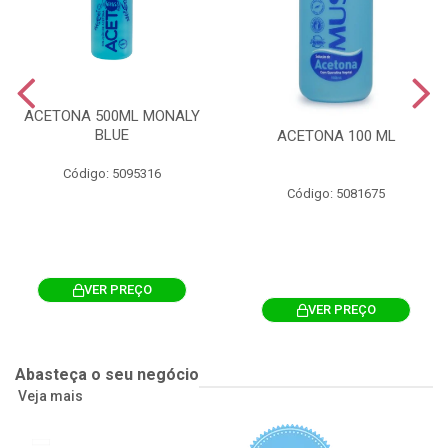
ACETONA 500ML MONALY
BLUE
ACETONA 100 ML
Código: 5095316
Código: 5081675
VER PREÇO
VER PREÇO
Abasteça o seu negócio
Veja mais