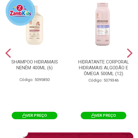
SHAMPOO HIDRAMAIS
HIDRATANTE CORPORAL
NENÉM 400ML (6)
HIDRAMAIS ALGODÃO E
ÔMEGA 500ML (12)
Código: 5095850
Código: 5079346
VER PREÇO
VER PREÇO