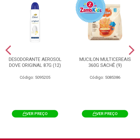
DESODORANTE AEROSOL
MUCILON MULTICEREAIS
DOVE ORIGINAL 87G (12)
360G SACHÊ (9)
Código: 5095205
Código: 5085386
VER PREÇO
VER PREÇO