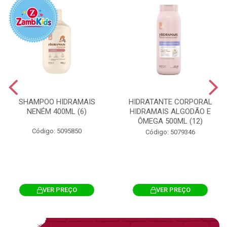
SHAMPOO HIDRAMAIS
HIDRATANTE CORPORAL
NENÉM 400ML (6)
HIDRAMAIS ALGODÃO E
ÔMEGA 500ML (12)
Código: 5095850
Código: 5079346
VER PREÇO
VER PREÇO