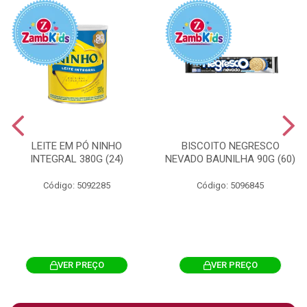
LEITE EM PÓ NINHO
BISCOITO NEGRESCO
INTEGRAL 380G (24)
NEVADO BAUNILHA 90G (60)
Código: 5092285
Código: 5096845
VER PREÇO
VER PREÇO