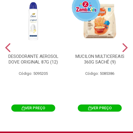
DESODORANTE AEROSOL
MUCILON MULTICEREAIS
DOVE ORIGINAL 87G (12)
360G SACHÊ (9)
Código: 5095205
Código: 5085386
VER PREÇO
VER PREÇO