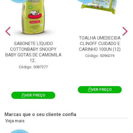
TOALHA UMEDECIDA
CLINOFF CUIDADO E
SABONETE LÍQUIDO
CARINHO 100UN (12)
COTTONBABY SNOOPY
BABY GOTAS DE CAMOMILA
Código: 5096019
12...
Código: 5087377
VER PREÇO
VER PREÇO
Marcas que o seu cliente confia
Veja mais