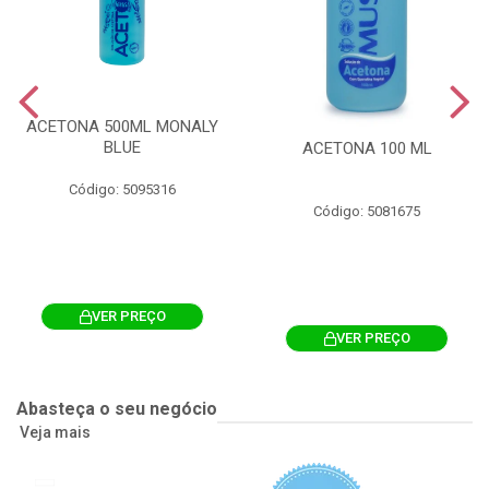
ACETONA 500ML MONALY
BLUE
ACETONA 100 ML
Código: 5095316
Código: 5081675
VER PREÇO
VER PREÇO
Abasteça o seu negócio
Veja mais