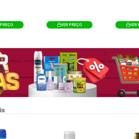
 PREÇO
VER PREÇO
VER 
is