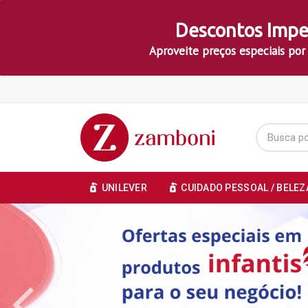
Descontos Impe
Aproveite preços especiais por
UNILEVER
CUIDADO PESSOAL / BELEZ