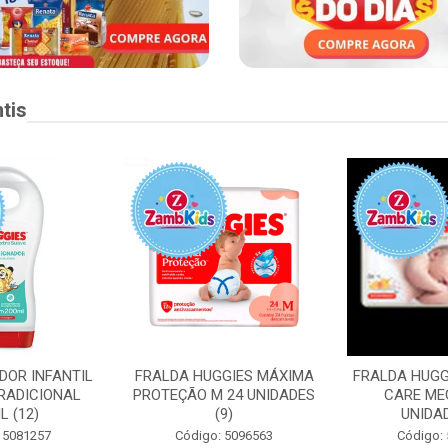
tis
DOR INFANTIL
FRALDA HUGGIES MÁXIMA
FRALDA HUGG
RADICIONAL
PROTEÇÃO M 24 UNIDADES
CARE ME
L (12)
(9)
UNIDAD
 5081257
Código: 5096563
Código: