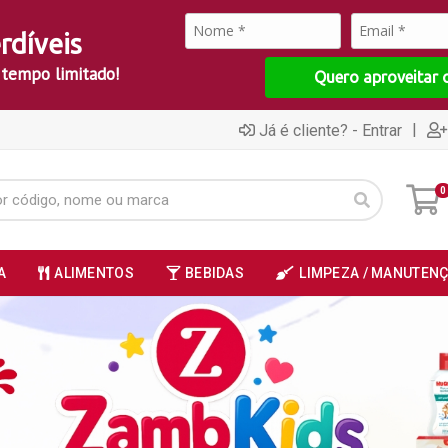
rdíveis
 tempo limitado!
Quero aproveitar 
|
Já é cliente? - Entrar
0
A
ALIMENTOS
BEBIDAS
LIMPEZA / MANUTEN