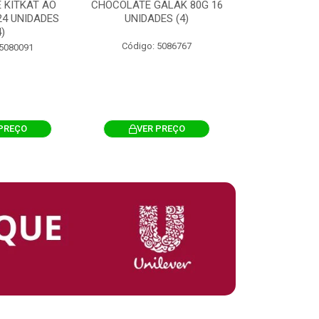
 KITKAT AO
CHOCOLATE GALAK 80G 16
ACHOCOLATA
 24 UNIDADES
UNIDADES (4)
200G CILI
4)
Código: 5086767
Código: 
 5080091
PREÇO
VER PREÇO
VER 