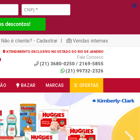
os descontos!
|
Não é cliente? - Cadastrar
Vendas internas
ATENDIMENTO EXCLUSIVO NO ESTADO DO RIO DE JANEIRO
Fale Conosco
(21) 3680-0250 / 2169-5855
(21) 99732-2326
ÇÃO
BAZAR
MARCAS
OFERTAS