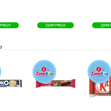
 PREÇO
VER PREÇO
VER 
o