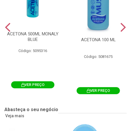
ACETONA 500ML MONALY
BLUE
ACETONA 100 ML
Código: 5095316
Código: 5081675
VER PREÇO
VER PREÇO
Abasteça o seu negócio
Veja mais