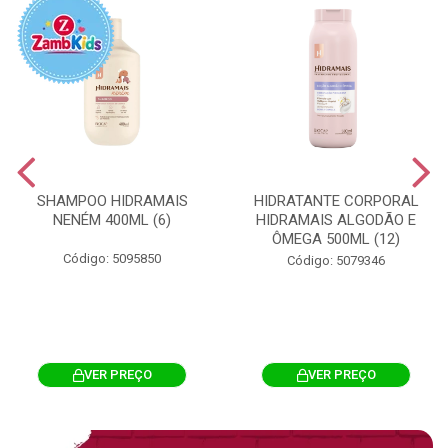
SHAMPOO HIDRAMAIS
HIDRATANTE CORPORAL
NENÉM 400ML (6)
HIDRAMAIS ALGODÃO E
ÔMEGA 500ML (12)
Código: 5095850
Código: 5079346
VER PREÇO
VER PREÇO