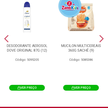
DESODORANTE AEROSOL
MUCILON MULTICEREAIS
DOVE ORIGINAL 87G (12)
360G SACHÊ (9)
Código: 5095205
Código: 5085386
VER PREÇO
VER PREÇO