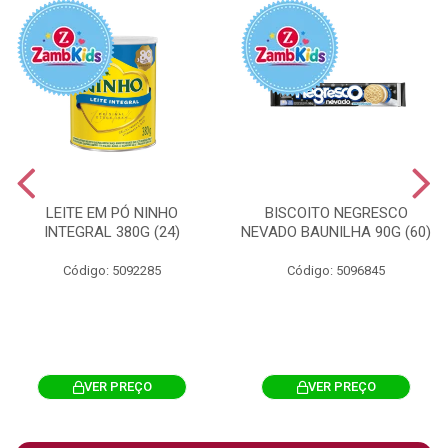
LEITE EM PÓ NINHO
BISCOITO NEGRESCO
INTEGRAL 380G (24)
NEVADO BAUNILHA 90G (60)
Código: 5092285
Código: 5096845
VER PREÇO
VER PREÇO