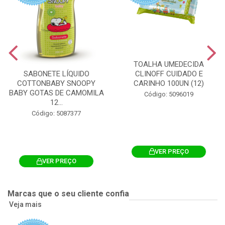
TOALHA UMEDECIDA
CLINOFF CUIDADO E
SABONETE LÍQUIDO
CARINHO 100UN (12)
COTTONBABY SNOOPY
BABY GOTAS DE CAMOMILA
Código: 5096019
12...
Código: 5087377
VER PREÇO
VER PREÇO
Marcas que o seu cliente confia
Veja mais