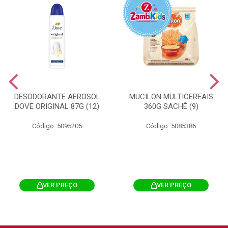
DESODORANTE AEROSOL
MUCILON MULTICEREAIS
DOVE ORIGINAL 87G (12)
360G SACHÊ (9)
Código: 5095205
Código: 5085386
VER PREÇO
VER PREÇO