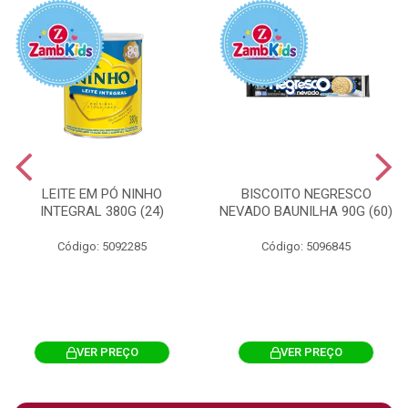
LEITE EM PÓ NINHO
BISCOITO NEGRESCO
INTEGRAL 380G (24)
NEVADO BAUNILHA 90G (60)
Código: 5092285
Código: 5096845
VER PREÇO
VER PREÇO