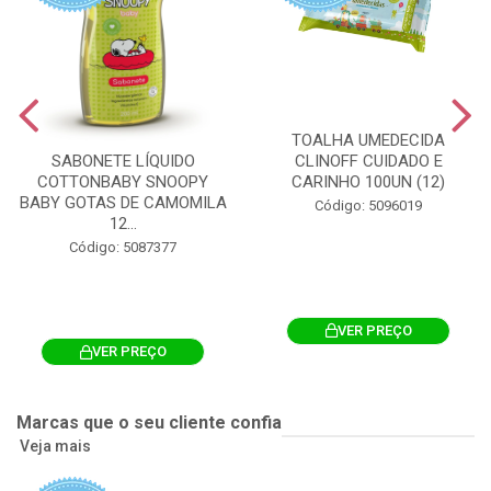
TOALHA UMEDECIDA
CLINOFF CUIDADO E
SABONETE LÍQUIDO
CARINHO 100UN (12)
COTTONBABY SNOOPY
BABY GOTAS DE CAMOMILA
Código: 5096019
12...
Código: 5087377
VER PREÇO
VER PREÇO
Marcas que o seu cliente confia
Veja mais