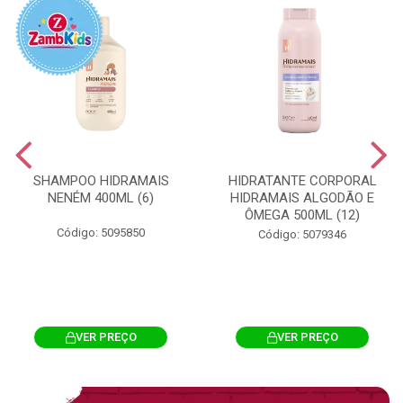
SHAMPOO HIDRAMAIS
HIDRATANTE CORPORAL
NENÉM 400ML (6)
HIDRAMAIS ALGODÃO E
ÔMEGA 500ML (12)
Código: 5095850
Código: 5079346
VER PREÇO
VER PREÇO