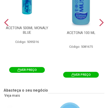
ACETONA 500ML MONALY
BLUE
ACETONA 100 ML
Código: 5095316
Código: 5081675
VER PREÇO
VER PREÇO
Abasteça o seu negócio
Veja mais