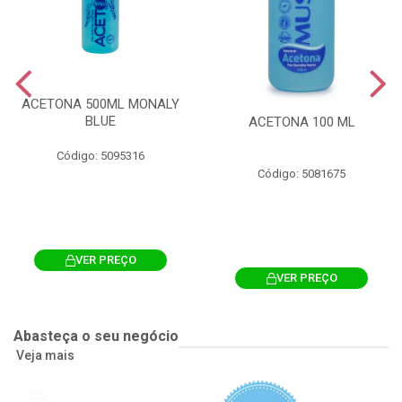
ACETONA 500ML MONALY
BLUE
ACETONA 100 ML
Código: 5095316
Código: 5081675
VER PREÇO
VER PREÇO
Abasteça o seu negócio
Veja mais