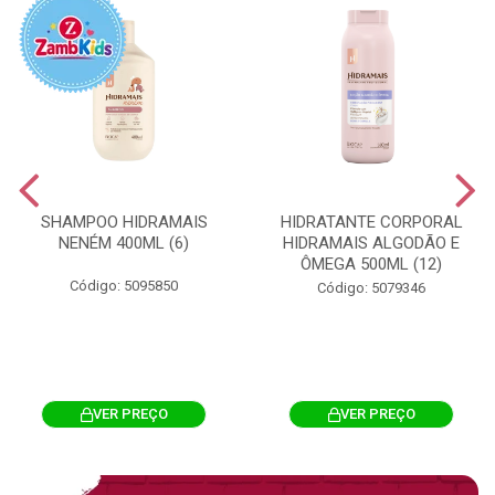
SHAMPOO HIDRAMAIS
HIDRATANTE CORPORAL
NENÉM 400ML (6)
HIDRAMAIS ALGODÃO E
ÔMEGA 500ML (12)
Código: 5095850
Código: 5079346
VER PREÇO
VER PREÇO