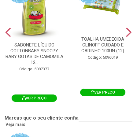
TOALHA UMEDECIDA
CLINOFF CUIDADO E
SABONETE LÍQUIDO
CARINHO 100UN (12)
COTTONBABY SNOOPY
BABY GOTAS DE CAMOMILA
Código: 5096019
12...
Código: 5087377
VER PREÇO
VER PREÇO
Marcas que o seu cliente confia
Veja mais