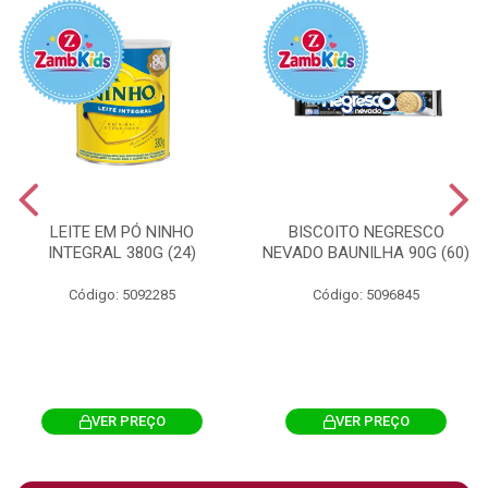
LEITE EM PÓ NINHO
BISCOITO NEGRESCO
INTEGRAL 380G (24)
NEVADO BAUNILHA 90G (60)
Código: 5092285
Código: 5096845
VER PREÇO
VER PREÇO