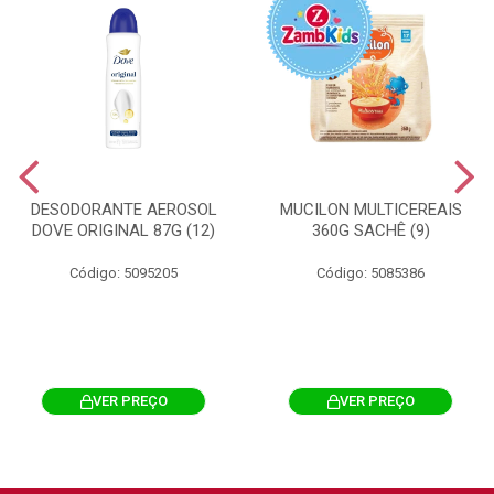
DESODORANTE AEROSOL
MUCILON MULTICEREAIS
DOVE ORIGINAL 87G (12)
360G SACHÊ (9)
Código: 5095205
Código: 5085386
VER PREÇO
VER PREÇO