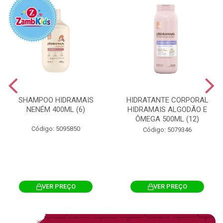
SHAMPOO HIDRAMAIS
HIDRATANTE CORPORAL
NENÉM 400ML (6)
HIDRAMAIS ALGODÃO E
ÔMEGA 500ML (12)
Código: 5095850
Código: 5079346
VER PREÇO
VER PREÇO