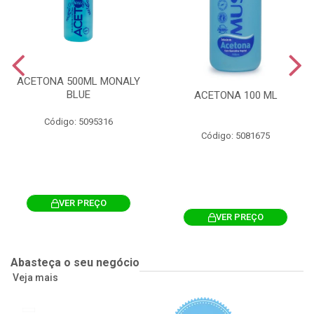
ACETONA 500ML MONALY
BLUE
ACETONA 100 ML
Código: 5095316
Código: 5081675
VER PREÇO
VER PREÇO
Abasteça o seu negócio
Veja mais