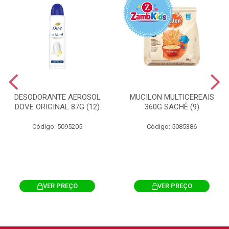
DESODORANTE AEROSOL
MUCILON MULTICEREAIS
DOVE ORIGINAL 87G (12)
360G SACHÊ (9)
Código: 5095205
Código: 5085386
VER PREÇO
VER PREÇO