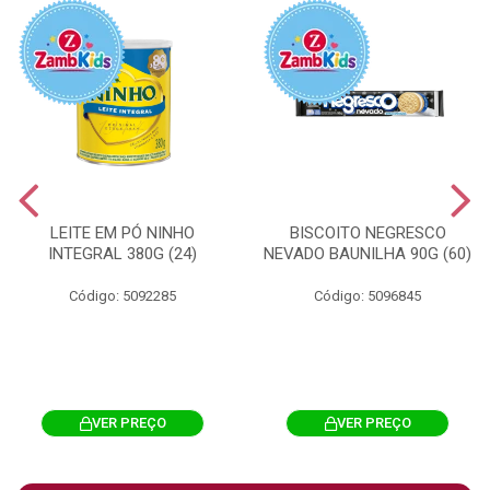
LEITE EM PÓ NINHO
BISCOITO NEGRESCO
INTEGRAL 380G (24)
NEVADO BAUNILHA 90G (60)
Código: 5092285
Código: 5096845
VER PREÇO
VER PREÇO