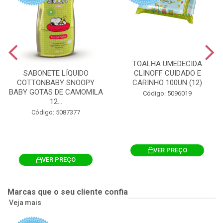
TOALHA UMEDECIDA
CLINOFF CUIDADO E
SABONETE LÍQUIDO
CARINHO 100UN (12)
COTTONBABY SNOOPY
BABY GOTAS DE CAMOMILA
Código: 5096019
12...
Código: 5087377
VER PREÇO
VER PREÇO
Marcas que o seu cliente confia
Veja mais