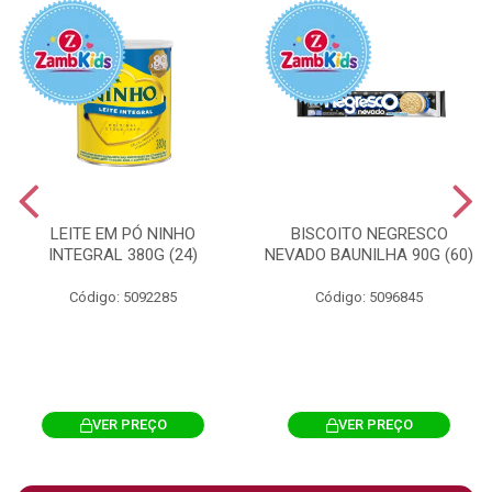
LEITE EM PÓ NINHO
BISCOITO NEGRESCO
INTEGRAL 380G (24)
NEVADO BAUNILHA 90G (60)
Código: 5092285
Código: 5096845
VER PREÇO
VER PREÇO