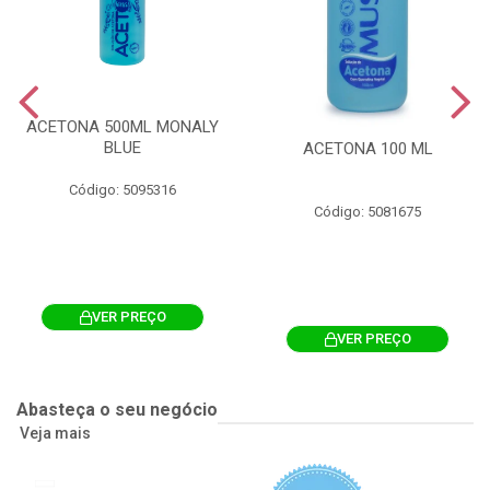
ACETONA 500ML MONALY
BLUE
ACETONA 100 ML
Código: 5095316
Código: 5081675
VER PREÇO
VER PREÇO
Abasteça o seu negócio
Veja mais