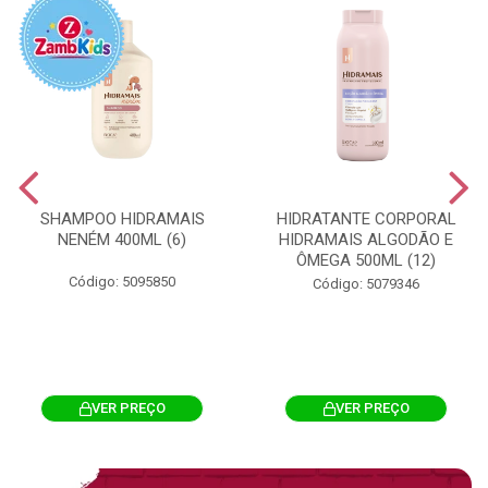
SHAMPOO HIDRAMAIS
HIDRATANTE CORPORAL
NENÉM 400ML (6)
HIDRAMAIS ALGODÃO E
ÔMEGA 500ML (12)
Código: 5095850
Código: 5079346
VER PREÇO
VER PREÇO