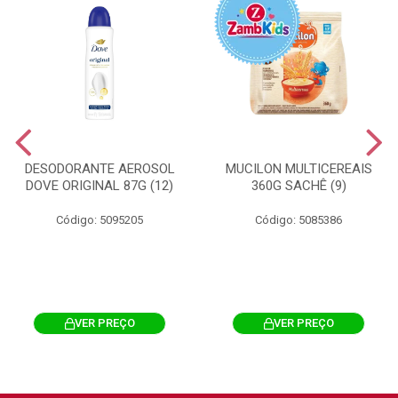
DESODORANTE AEROSOL
MUCILON MULTICEREAIS
DOVE ORIGINAL 87G (12)
360G SACHÊ (9)
Código: 5095205
Código: 5085386
VER PREÇO
VER PREÇO