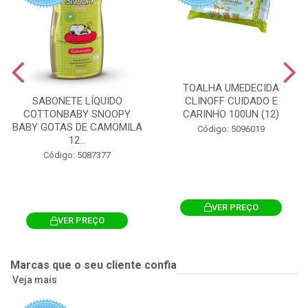
TOALHA UMEDECIDA
CLINOFF CUIDADO E
SABONETE LÍQUIDO
CARINHO 100UN (12)
COTTONBABY SNOOPY
BABY GOTAS DE CAMOMILA
Código: 5096019
12...
Código: 5087377
VER PREÇO
VER PREÇO
Marcas que o seu cliente confia
Veja mais