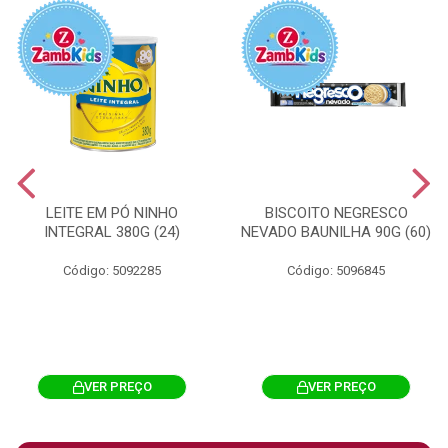
LEITE EM PÓ NINHO
BISCOITO NEGRESCO
INTEGRAL 380G (24)
NEVADO BAUNILHA 90G (60)
Código: 5092285
Código: 5096845
VER PREÇO
VER PREÇO