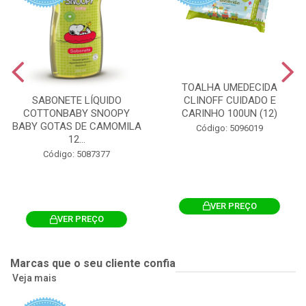
TOALHA UMEDECIDA
CLINOFF CUIDADO E
SABONETE LÍQUIDO
CARINHO 100UN (12)
COTTONBABY SNOOPY
BABY GOTAS DE CAMOMILA
Código: 5096019
12...
Código: 5087377
VER PREÇO
VER PREÇO
Marcas que o seu cliente confia
Veja mais