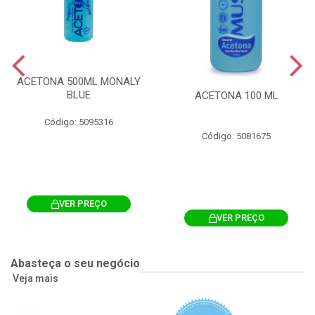
ACETONA 500ML MONALY
BLUE
ACETONA 100 ML
Código: 5095316
Código: 5081675
VER PREÇO
VER PREÇO
Abasteça o seu negócio
Veja mais