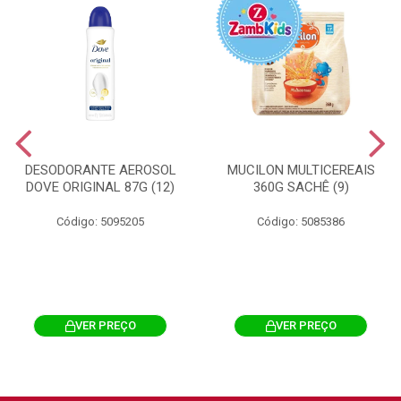
DESODORANTE AEROSOL
MUCILON MULTICEREAIS
DOVE ORIGINAL 87G (12)
360G SACHÊ (9)
Código: 5095205
Código: 5085386
VER PREÇO
VER PREÇO