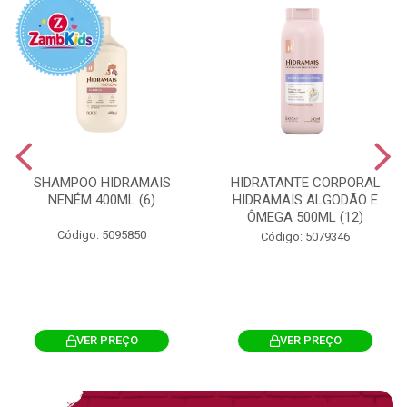
SHAMPOO HIDRAMAIS
HIDRATANTE CORPORAL
NENÉM 400ML (6)
HIDRAMAIS ALGODÃO E
ÔMEGA 500ML (12)
Código: 5095850
Código: 5079346
VER PREÇO
VER PREÇO