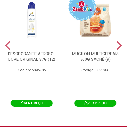
DESODORANTE AEROSOL
MUCILON MULTICEREAIS
DOVE ORIGINAL 87G (12)
360G SACHÊ (9)
Código: 5095205
Código: 5085386
VER PREÇO
VER PREÇO