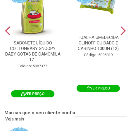
TOALHA UMEDECIDA
CLINOFF CUIDADO E
SABONETE LÍQUIDO
CARINHO 100UN (12)
COTTONBABY SNOOPY
BABY GOTAS DE CAMOMILA
Código: 5096019
12...
Código: 5087377
VER PREÇO
VER PREÇO
Marcas que o seu cliente confia
Veja mais