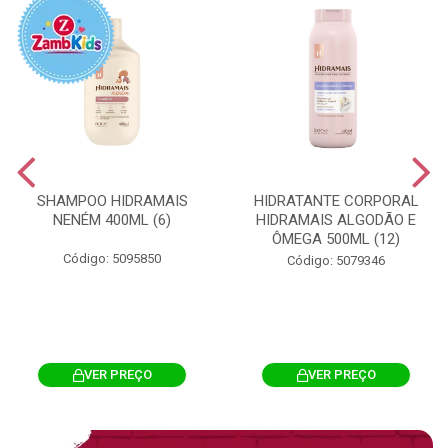
SHAMPOO HIDRAMAIS
HIDRATANTE CORPORAL
NENÉM 400ML (6)
HIDRAMAIS ALGODÃO E
ÔMEGA 500ML (12)
Código: 5095850
Código: 5079346
VER PREÇO
VER PREÇO