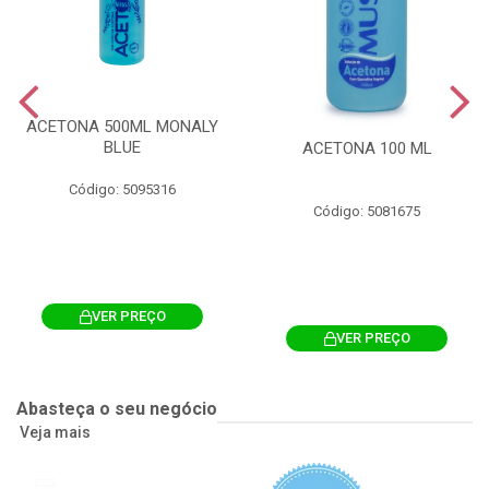
ACETONA 500ML MONALY
BLUE
ACETONA 100 ML
Código: 5095316
Código: 5081675
VER PREÇO
VER PREÇO
Abasteça o seu negócio
Veja mais