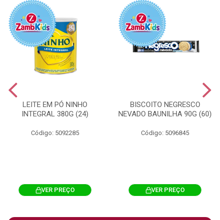
LEITE EM PÓ NINHO
BISCOITO NEGRESCO
INTEGRAL 380G (24)
NEVADO BAUNILHA 90G (60)
Código: 5092285
Código: 5096845
VER PREÇO
VER PREÇO