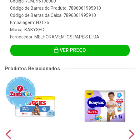
Código NCM: 96190000
Código de Barras do Produto: 7896061995910
Código de Barras da Caixa: 7896061995910
Embalagem: FD C/6
Marca:
BABYSEC
Fornecedor:
MELHORAMENTOS PAPEIS LTDA
VER PREÇO
Produtos Relacionados