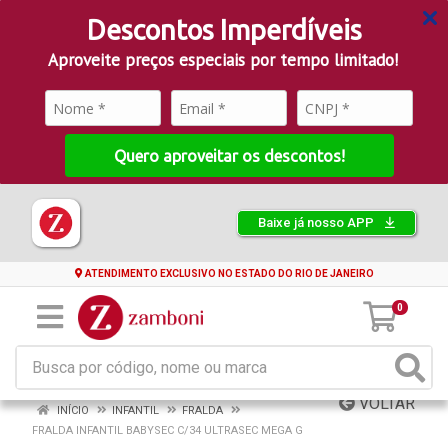
Descontos Imperdíveis
Aproveite preços especiais por tempo limitado!
Quero aproveitar os descontos!
Baixe já nosso APP
ATENDIMENTO EXCLUSIVO NO ESTADO DO RIO DE JANEIRO
0
VOLTAR
INÍCIO
INFANTIL
FRALDA
FRALDA INFANTIL BABYSEC C/34 ULTRASEC MEGA G