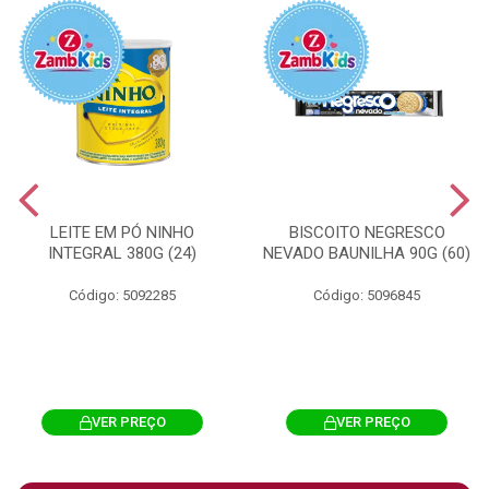
LEITE EM PÓ NINHO
BISCOITO NEGRESCO
INTEGRAL 380G (24)
NEVADO BAUNILHA 90G (60)
Código: 5092285
Código: 5096845
VER PREÇO
VER PREÇO