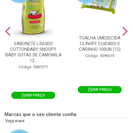
TOALHA UMEDECIDA
CLINOFF CUIDADO E
SABONETE LÍQUIDO
CARINHO 100UN (12)
COTTONBABY SNOOPY
BABY GOTAS DE CAMOMILA
Código: 5096019
12...
Código: 5087377
VER PREÇO
VER PREÇO
Marcas que o seu cliente confia
Veja mais