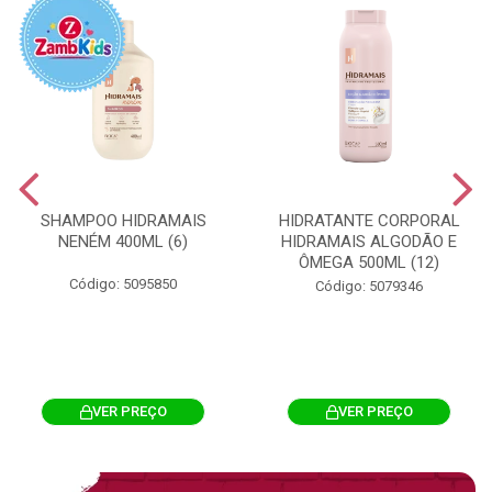
SHAMPOO HIDRAMAIS
HIDRATANTE CORPORAL
NENÉM 400ML (6)
HIDRAMAIS ALGODÃO E
ÔMEGA 500ML (12)
Código: 5095850
Código: 5079346
VER PREÇO
VER PREÇO