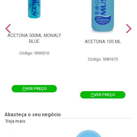
ACETONA 500ML MONALY
BLUE
ACETONA 100 ML
Código: 5095316
Código: 5081675
VER PREÇO
VER PREÇO
Abasteça o seu negócio
Veja mais