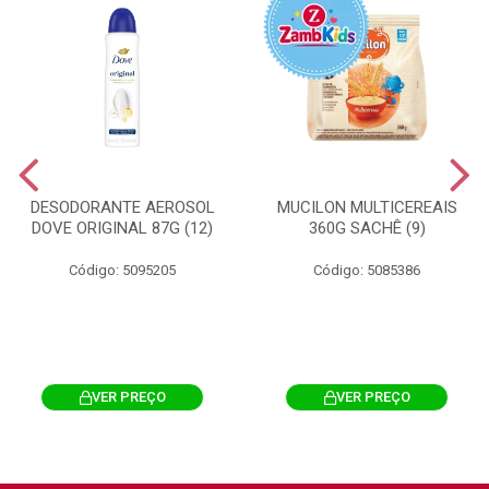
DESODORANTE AEROSOL
MUCILON MULTICEREAIS
DOVE ORIGINAL 87G (12)
360G SACHÊ (9)
Código: 5095205
Código: 5085386
VER PREÇO
VER PREÇO