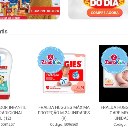
tis
DOR INFANTIL
FRALDA HUGGIES MÁXIMA
FRALDA HUGG
RADICIONAL
PROTEÇÃO M 24 UNIDADES
CARE ME
L (12)
(9)
UNIDAD
 5081257
Código: 5096563
Código: