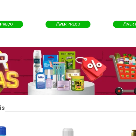
 PREÇO
VER PREÇO
VER 
is