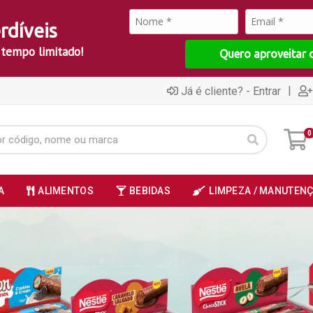
rdíveis
 tempo limitado!
Quero aproveitar 
|
Já é cliente? - Entrar
0
A
ALIMENTOS
BEBIDAS
LIMPEZA / MANUTEN