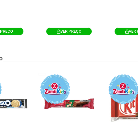
 PREÇO
VER PREÇO
VER 
o