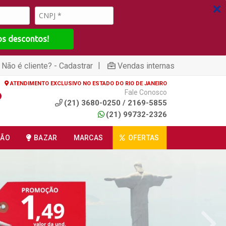
os descontos!
|
Não é cliente? - Cadastrar
Vendas internas
ATENDIMENTO EXCLUSIVO NO ESTADO DO RIO DE JANEIRO
Fale Conosco
(21) 3680-0250 / 2169-5855
(21) 99732-2326
ÇÃO
BAZAR
MARCAS
OFERTAS