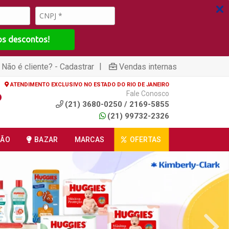
os descontos!
|
Não é cliente? - Cadastrar
Vendas internas
ATENDIMENTO EXCLUSIVO NO ESTADO DO RIO DE JANEIRO
Fale Conosco
(21) 3680-0250 / 2169-5855
(21) 99732-2326
ÇÃO
BAZAR
MARCAS
OFERTAS