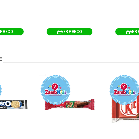
 PREÇO
VER PREÇO
VER 
o