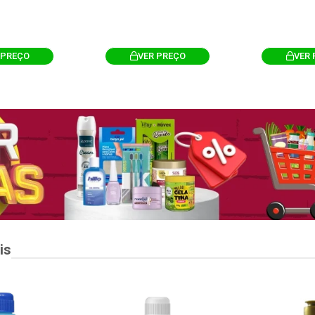
 PREÇO
VER PREÇO
VER 
is