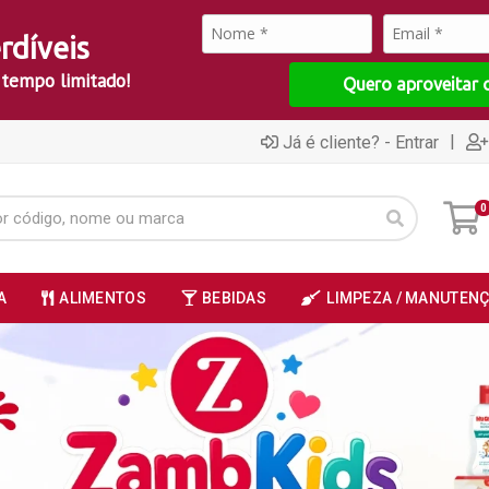
rdíveis
 tempo limitado!
Quero aproveitar 
|
Já é cliente? - Entrar
0
A
ALIMENTOS
BEBIDAS
LIMPEZA / MANUTEN