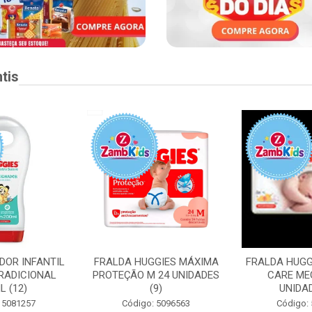
tis
DOR INFANTIL
FRALDA HUGGIES MÁXIMA
FRALDA HUGG
RADICIONAL
PROTEÇÃO M 24 UNIDADES
CARE ME
L (12)
(9)
UNIDAD
 5081257
Código: 5096563
Código: