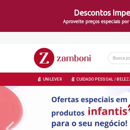
Descontos Impe
Aproveite preços especiais por
UNILEVER
CUIDADO PESSOAL / BELEZ