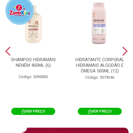
SHAMPOO HIDRAMAIS
HIDRATANTE CORPORAL
NENÉM 400ML (6)
HIDRAMAIS ALGODÃO E
ÔMEGA 500ML (12)
Código: 5095850
Código: 5079346
VER PREÇO
VER PREÇO