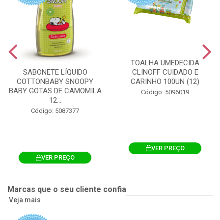
TOALHA UMEDECIDA
CLINOFF CUIDADO E
SABONETE LÍQUIDO
CARINHO 100UN (12)
COTTONBABY SNOOPY
BABY GOTAS DE CAMOMILA
Código: 5096019
12...
Código: 5087377
VER PREÇO
VER PREÇO
Marcas que o seu cliente confia
Veja mais