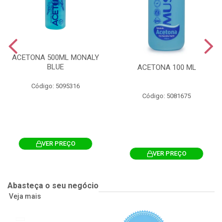
ACETONA 500ML MONALY
BLUE
ACETONA 100 ML
Código: 5095316
Código: 5081675
VER PREÇO
VER PREÇO
Abasteça o seu negócio
Veja mais