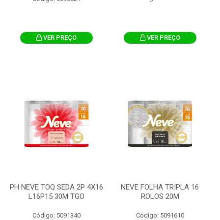
VER PREÇO
VER PREÇO
PH NEVE TOQ SEDA 2P 4X16
NEVE FOLHA TRIPLA 16
L16P15 30M TGO
ROLOS 20M
Código: 5091340
Código: 5091610