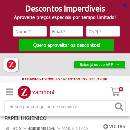
Descontos Imperdíveis
Aproveite preços especiais por tempo limitado!
Quero aproveitar os descontos!
Baixe já nosso APP
ATENDIMENTO EXCLUSIVO NO ESTADO DO RIO DE JANEIRO
0
PAPEL HIGIENICO
VOLTAR
INÍCIO
HIGIENE PESSOAL
PAPEL HIGIENICO