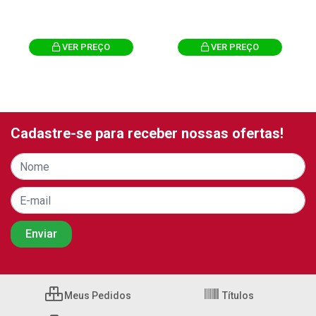
VER PREÇO
VER PREÇO
Cadastre-se para receber nossas ofertas!
Meus Pedidos
Títulos