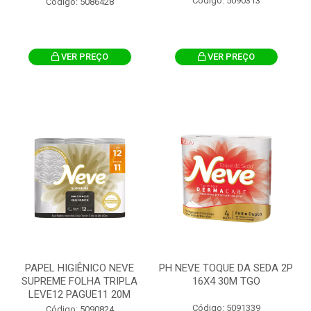
Código: 5090313
Código: 5086428
VER PREÇO
VER PREÇO
PAPEL HIGIÊNICO NEVE
PH NEVE TOQUE DA SEDA 2P
SUPREME FOLHA TRIPLA
16X4 30M TGO
LEVE12 PAGUE11 20M
Código: 5091339
Código: 5090824