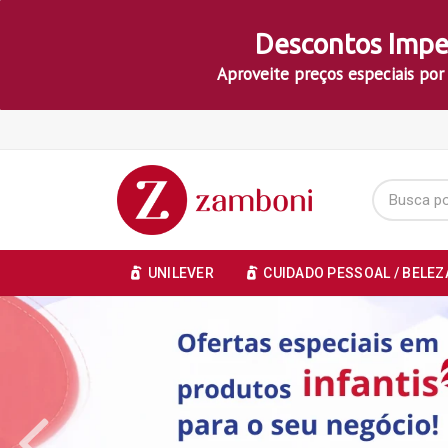
Descontos Impe
Aproveite preços especiais por
UNILEVER
CUIDADO PESSOAL / BELEZ