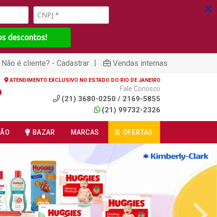
os descontos!
|
Não é cliente? - Cadastrar
Vendas internas
ATENDIMENTO EXCLUSIVO NO ESTADO DO RIO DE JANEIRO
Fale Conosco
(21) 3680-0250 / 2169-5855
(21) 99732-2326
ÇÃO
BAZAR
MARCAS
OFERTAS