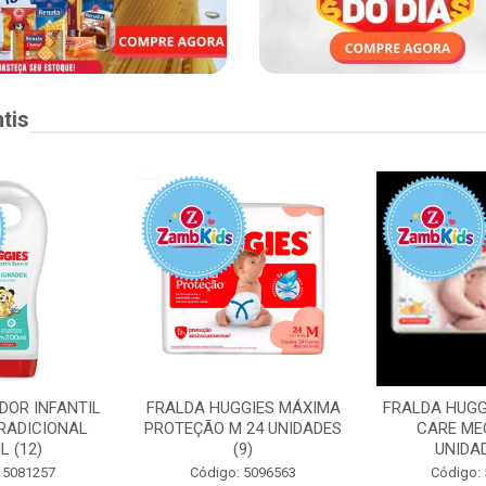
tis
DOR INFANTIL
FRALDA HUGGIES MÁXIMA
FRALDA HUGG
RADICIONAL
PROTEÇÃO M 24 UNIDADES
CARE ME
L (12)
(9)
UNIDAD
 5081257
Código: 5096563
Código: