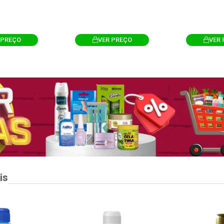
 PREÇO
VER PREÇO
VER 
is