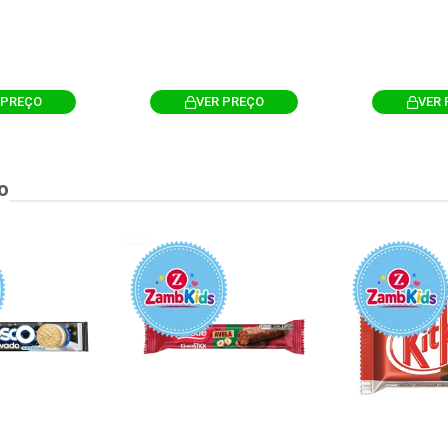
 PREÇO
VER PREÇO
VER 
o