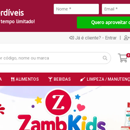
rdíveis
 tempo limitado!
Quero aproveitar 
|
Já é cliente? - Entrar
0
A
ALIMENTOS
BEBIDAS
LIMPEZA / MANUTEN