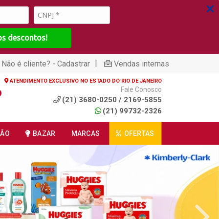
os descontos!
|
Não é cliente? - Cadastrar
Vendas internas
ATENDIMENTO EXCLUSIVO NO ESTADO DO RIO DE JANEIRO
Fale Conosco
(21) 3680-0250 / 2169-5855
(21) 99732-2326
ÇÃO
BAZAR
MARCAS
OFERTAS