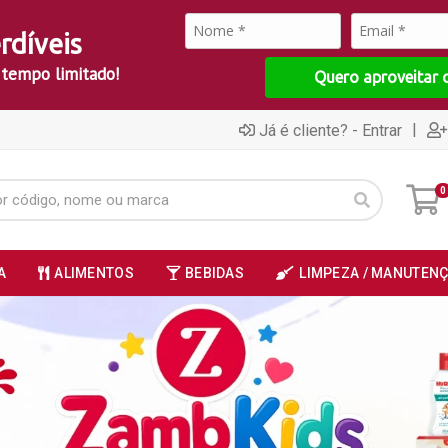
rdíveis
 tempo limitado!
Quero aproveitar 
|
Já é cliente? - Entrar
0
A
ALIMENTOS
BEBIDAS
LIMPEZA / MANUTEN