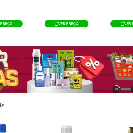
 PREÇO
VER PREÇO
VER 
is