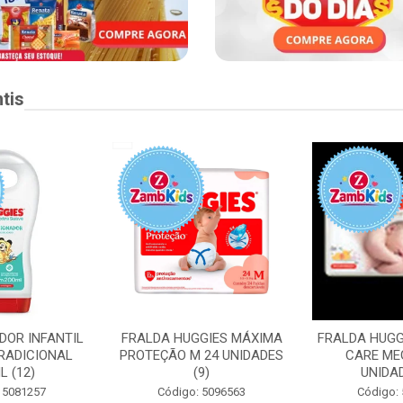
tis
DOR INFANTIL
FRALDA HUGGIES MÁXIMA
FRALDA HUGG
RADICIONAL
PROTEÇÃO M 24 UNIDADES
CARE ME
L (12)
(9)
UNIDAD
 5081257
Código: 5096563
Código: