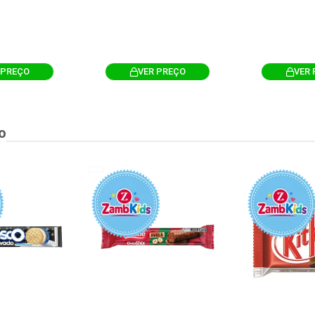
 PREÇO
VER PREÇO
VER 
o