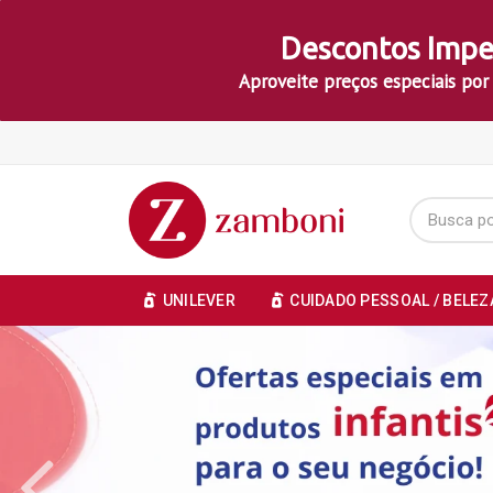
Descontos Impe
Aproveite preços especiais por
UNILEVER
CUIDADO PESSOAL / BELEZ