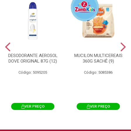
DESODORANTE AEROSOL
MUCILON MULTICEREAIS
DOVE ORIGINAL 87G (12)
360G SACHÊ (9)
Código: 5095205
Código: 5085386
VER PREÇO
VER PREÇO