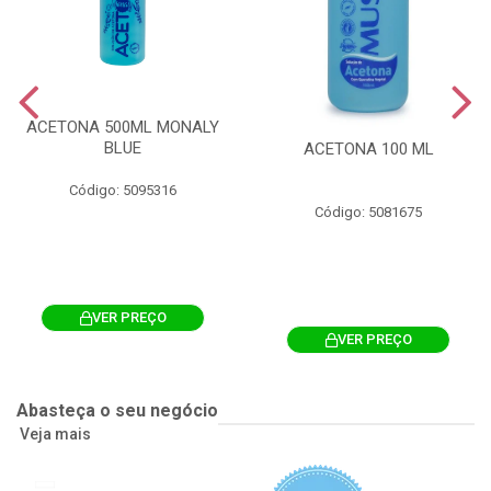
ACETONA 500ML MONALY
BLUE
ACETONA 100 ML
Código: 5095316
Código: 5081675
VER PREÇO
VER PREÇO
Abasteça o seu negócio
Veja mais