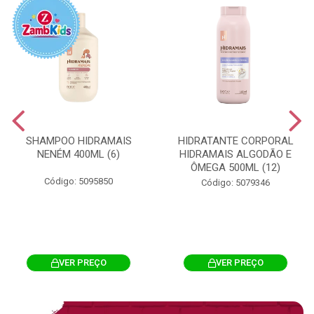
SHAMPOO HIDRAMAIS
HIDRATANTE CORPORAL
NENÉM 400ML (6)
HIDRAMAIS ALGODÃO E
ÔMEGA 500ML (12)
Código: 5095850
Código: 5079346
VER PREÇO
VER PREÇO