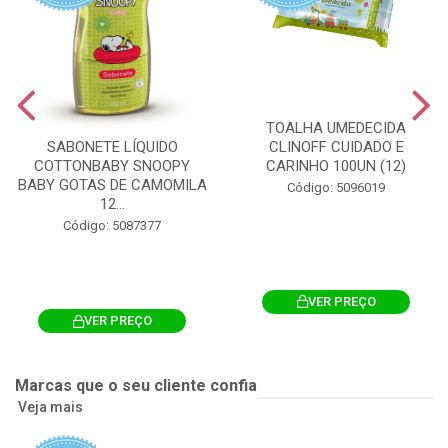
TOALHA UMEDECIDA
CLINOFF CUIDADO E
SABONETE LÍQUIDO
CARINHO 100UN (12)
COTTONBABY SNOOPY
BABY GOTAS DE CAMOMILA
Código: 5096019
12...
Código: 5087377
VER PREÇO
VER PREÇO
Marcas que o seu cliente confia
Veja mais