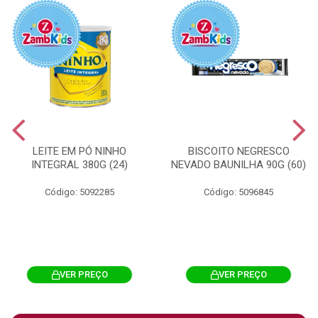
LEITE EM PÓ NINHO
BISCOITO NEGRESCO
INTEGRAL 380G (24)
NEVADO BAUNILHA 90G (60)
Código: 5092285
Código: 5096845
VER PREÇO
VER PREÇO