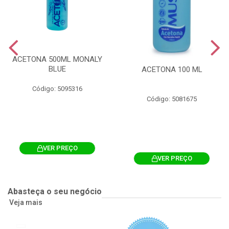
ACETONA 500ML MONALY
BLUE
ACETONA 100 ML
Código: 5095316
Código: 5081675
VER PREÇO
VER PREÇO
Abasteça o seu negócio
Veja mais