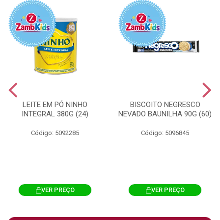
LEITE EM PÓ NINHO
BISCOITO NEGRESCO
INTEGRAL 380G (24)
NEVADO BAUNILHA 90G (60)
Código: 5092285
Código: 5096845
VER PREÇO
VER PREÇO