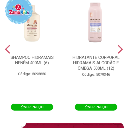
SHAMPOO HIDRAMAIS
HIDRATANTE CORPORAL
NENÉM 400ML (6)
HIDRAMAIS ALGODÃO E
ÔMEGA 500ML (12)
Código: 5095850
Código: 5079346
VER PREÇO
VER PREÇO