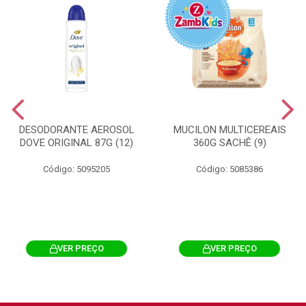
DESODORANTE AEROSOL
MUCILON MULTICEREAIS
DOVE ORIGINAL 87G (12)
360G SACHÊ (9)
Código: 5095205
Código: 5085386
VER PREÇO
VER PREÇO