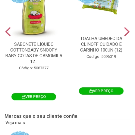
TOALHA UMEDECIDA
CLINOFF CUIDADO E
SABONETE LÍQUIDO
CARINHO 100UN (12)
COTTONBABY SNOOPY
BABY GOTAS DE CAMOMILA
Código: 5096019
12...
Código: 5087377
VER PREÇO
VER PREÇO
Marcas que o seu cliente confia
Veja mais