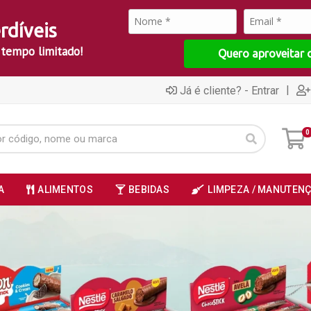
rdíveis
 tempo limitado!
Quero aproveitar 
|
Já é cliente? - Entrar
0
A
ALIMENTOS
BEBIDAS
LIMPEZA / MANUTEN