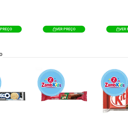
 PREÇO
VER PREÇO
VER 
o