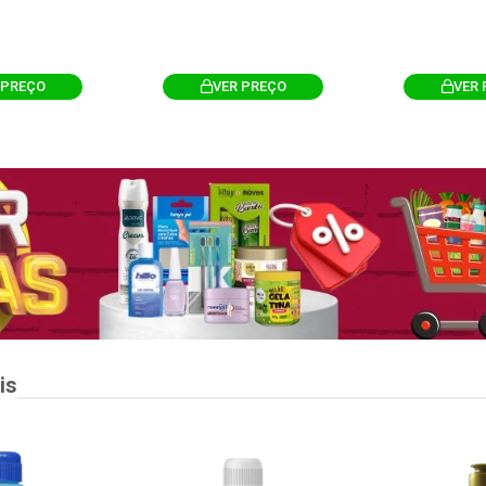
 PREÇO
VER PREÇO
VER 
is