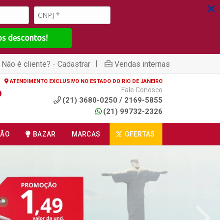
os descontos!
|
Não é cliente? - Cadastrar
Vendas internas
ATENDIMENTO EXCLUSIVO NO ESTADO DO RIO DE JANEIRO
Fale Conosco
(21) 3680-0250 / 2169-5855
(21) 99732-2326
ÇÃO
BAZAR
MARCAS
OFERTAS