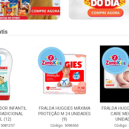
tis
DOR INFANTIL
FRALDA HUGGIES MÁXIMA
FRALDA HUGG
RADICIONAL
PROTEÇÃO M 24 UNIDADES
CARE ME
L (12)
(9)
UNIDAD
 5081257
Código: 5096563
Código: