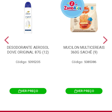
DESODORANTE AEROSOL
MUCILON MULTICEREAIS
DOVE ORIGINAL 87G (12)
360G SACHÊ (9)
Código: 5095205
Código: 5085386
VER PREÇO
VER PREÇO