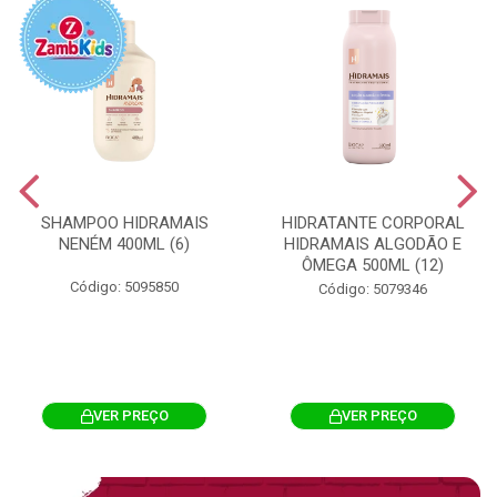
SHAMPOO HIDRAMAIS
HIDRATANTE CORPORAL
NENÉM 400ML (6)
HIDRAMAIS ALGODÃO E
ÔMEGA 500ML (12)
Código: 5095850
Código: 5079346
VER PREÇO
VER PREÇO