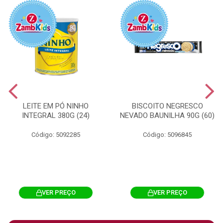
LEITE EM PÓ NINHO
BISCOITO NEGRESCO
INTEGRAL 380G (24)
NEVADO BAUNILHA 90G (60)
Código: 5092285
Código: 5096845
VER PREÇO
VER PREÇO