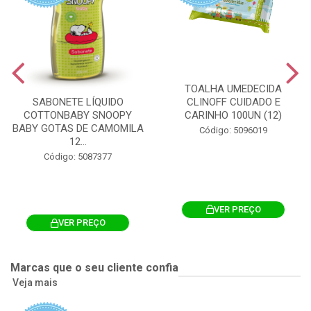
TOALHA UMEDECIDA
CLINOFF CUIDADO E
SABONETE LÍQUIDO
CARINHO 100UN (12)
COTTONBABY SNOOPY
BABY GOTAS DE CAMOMILA
Código: 5096019
12...
Código: 5087377
VER PREÇO
VER PREÇO
Marcas que o seu cliente confia
Veja mais