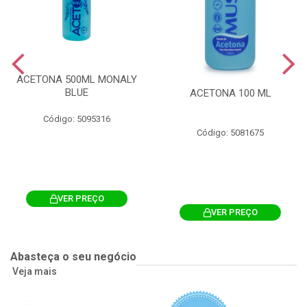
ACETONA 500ML MONALY
BLUE
ACETONA 100 ML
Código: 5095316
Código: 5081675
VER PREÇO
VER PREÇO
Abasteça o seu negócio
Veja mais