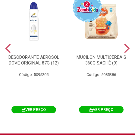
DESODORANTE AEROSOL
MUCILON MULTICEREAIS
DOVE ORIGINAL 87G (12)
360G SACHÊ (9)
Código: 5095205
Código: 5085386
VER PREÇO
VER PREÇO