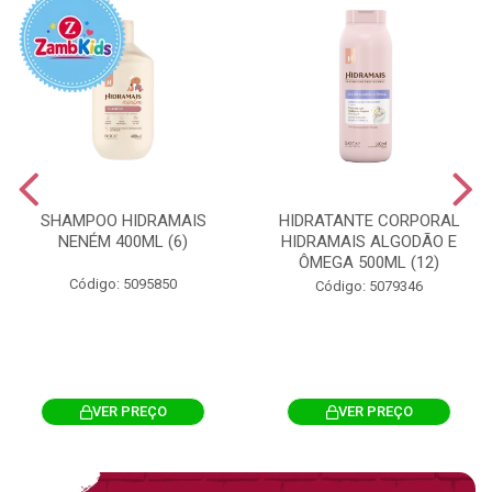
SHAMPOO HIDRAMAIS
HIDRATANTE CORPORAL
NENÉM 400ML (6)
HIDRAMAIS ALGODÃO E
ÔMEGA 500ML (12)
Código: 5095850
Código: 5079346
VER PREÇO
VER PREÇO