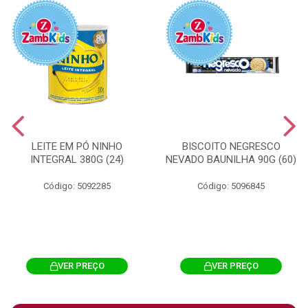
LEITE EM PÓ NINHO
BISCOITO NEGRESCO
INTEGRAL 380G (24)
NEVADO BAUNILHA 90G (60)
Código: 5092285
Código: 5096845
VER PREÇO
VER PREÇO