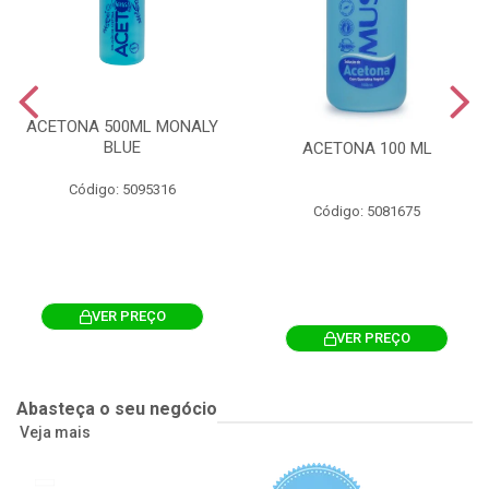
ACETONA 500ML MONALY
BLUE
ACETONA 100 ML
Código: 5095316
Código: 5081675
VER PREÇO
VER PREÇO
Abasteça o seu negócio
Veja mais