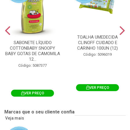
TOALHA UMEDECIDA
CLINOFF CUIDADO E
SABONETE LÍQUIDO
CARINHO 100UN (12)
COTTONBABY SNOOPY
BABY GOTAS DE CAMOMILA
Código: 5096019
12...
Código: 5087377
VER PREÇO
VER PREÇO
Marcas que o seu cliente confia
Veja mais