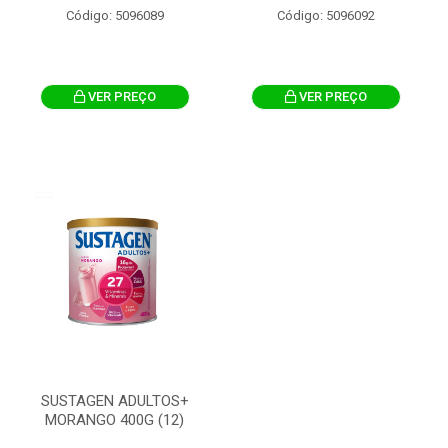
Código: 5096089
Código: 5096092
VER PREÇO
VER PREÇO
SUSTAGEN ADULTOS+
MORANGO 400G (12)