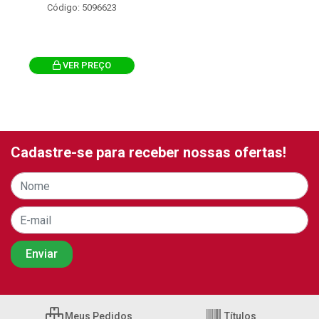
Código: 5096623
VER PREÇO
Cadastre-se para receber nossas ofertas!
Meus Pedidos
Títulos