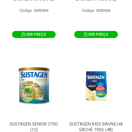
Código: 5092604
Código: 5092606
VER PREÇO
VER PREÇO
SUSTAGEN SENIOR 370G
SUSTAGEN KIDS BAUNILHA
(12)
SACHÊ 190G (48)