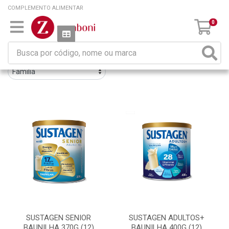
COMPLEMENTO ALIMENTAR
0
Filtros
11 produtos ordenados por:
SUSTAGEN SENIOR
SUSTAGEN ADULTOS+
BAUNILHA 370G (12)
BAUNILHA 400G (12)