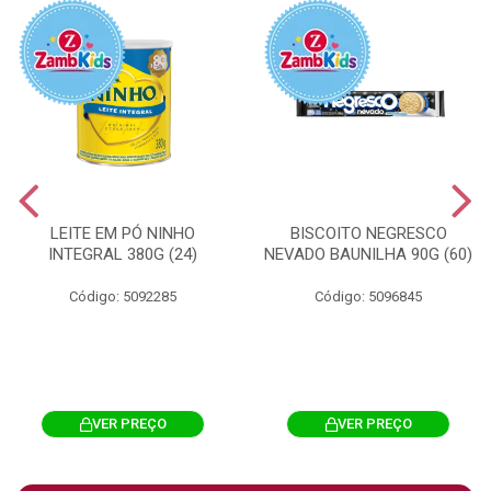
LEITE EM PÓ NINHO
BISCOITO NEGRESCO
INTEGRAL 380G (24)
NEVADO BAUNILHA 90G (60)
Código: 5092285
Código: 5096845
VER PREÇO
VER PREÇO