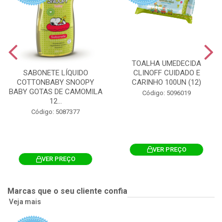
TOALHA UMEDECIDA
CLINOFF CUIDADO E
SABONETE LÍQUIDO
CARINHO 100UN (12)
COTTONBABY SNOOPY
BABY GOTAS DE CAMOMILA
Código: 5096019
12...
Código: 5087377
VER PREÇO
VER PREÇO
Marcas que o seu cliente confia
Veja mais