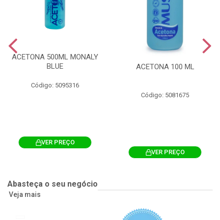
ACETONA 500ML MONALY
BLUE
ACETONA 100 ML
Código: 5095316
Código: 5081675
VER PREÇO
VER PREÇO
Abasteça o seu negócio
Veja mais