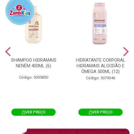
SHAMPOO HIDRAMAIS
HIDRATANTE CORPORAL
NENÉM 400ML (6)
HIDRAMAIS ALGODÃO E
ÔMEGA 500ML (12)
Código: 5095850
Código: 5079346
VER PREÇO
VER PREÇO