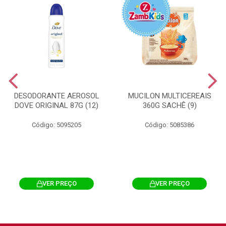
DESODORANTE AEROSOL
MUCILON MULTICEREAIS
DOVE ORIGINAL 87G (12)
360G SACHÊ (9)
Código: 5095205
Código: 5085386
VER PREÇO
VER PREÇO